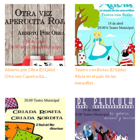
Abierto por Obra (El Ejido) -
Teatro con Botas (El Ejido) -
Otra vez Caperucita...
Alicia en el país de las
maravillas