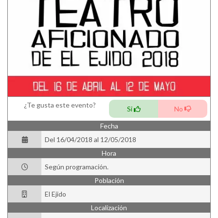
¿Te gusta este evento?
Si
No
Fecha
Del 16/04/2018 al 12/05/2018
Hora
Según programación.
Población
El Ejido
Localización