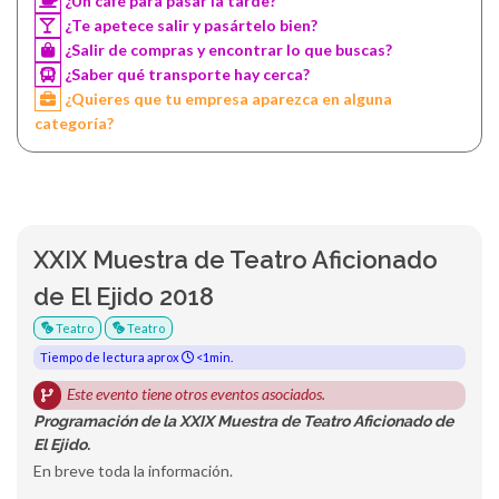
¿Un café para pasar la tarde?
¿Te apetece salir y pasártelo bien?
¿Salir de compras y encontrar lo que buscas?
¿Saber qué transporte hay cerca?
¿Quieres que tu empresa aparezca en alguna
categoría?
XXIX Muestra de Teatro Aficionado
de El Ejido 2018
Teatro
Teatro
Tiempo de lectura aprox
<1min.
Este evento tiene otros eventos asociados.
Programación de la XXIX Muestra de Teatro Aficionado de
El Ejido.
En breve toda la información.