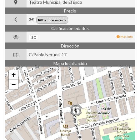
Teatro Municipal de El Ejido
Precio
3€
Comprar entrada
Calificación edades
Más info
SC
Dirección
C/Pablo Neruda, 17
Mapa localización
+
−