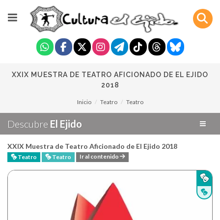
XXIX MUESTRA DE TEATRO AFICIONADO DE EL EJIDO
2018
Inicio
Teatro
Teatro
Descubre
El Ejido
XXIX Muestra de Teatro Aficionado de El Ejido 2018
Ir al contenido
Teatro
Teatro