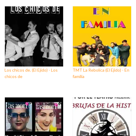
Los chicos de. (El Ejido) - Los
TMT La Rebolica (El Ejido) - En
chicos de
familia