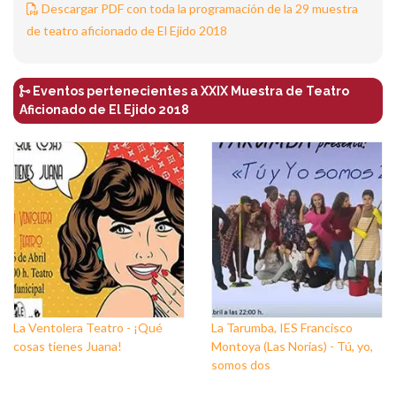
Descargar PDF con toda la programación de la 29 muestra
de teatro aficionado de El Ejido 2018
Eventos pertenecientes a XXIX Muestra de Teatro
Aficionado de El Ejido 2018
La Ventolera Teatro - ¡Qué
La Tarumba, IES Francisco
cosas tienes Juana!
Montoya (Las Norias) - Tú, yo,
somos dos