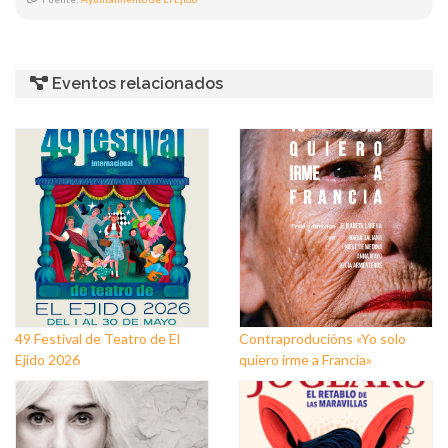
Eventos relacionados
49 Festival de Teatro de El
Contraproducións «Yo solo
Ejido 2026
quiero irme a Francia»