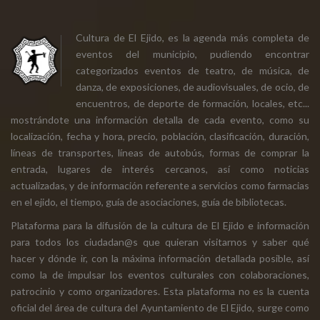
Cultura de El Ejido, es la agenda más completa de
eventos del municipio, pudiendo encontrar
categorizados eventos de teatro, de música, de
danza, de exposiciones, de audiovisuales, de ocio, de
encuentros, de deporte de formación, locales, etc...
mostrándote una información detalla de cada evento, como su
localización, fecha y hora, precio, población, clasificación, duración,
líneas de transportes, líneas de autobús, formas de comprar la
entrada, lugares de interés cercanos, así como noticias
actualizadas, y de información referente a servicios como farmacias
en el ejido, el tiempo, guía de asociaciones, guía de bibliotecas.
Plataforma para la difusión de la cultura de El Ejido e información
para todos los ciudadan@s que quieran visitarnos y saber qué
hacer y dónde ir, con la máxima información detallada posible, así
como la de impulsar los eventos culturales con colaboraciones,
patrocinio y como organizadores. Esta plataforma no es la cuenta
oficial del área de cultura del Ayuntamiento de El Ejido, surge como