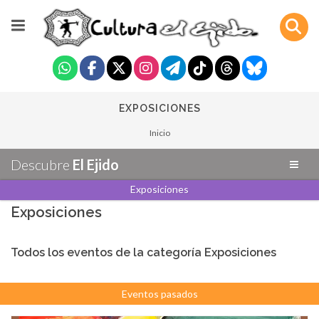
EXPOSICIONES
Inicio
Descubre
El Ejido
Exposiciones
Exposiciones
Todos los eventos de la categoría Exposiciones
Eventos pasados