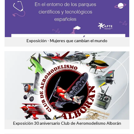
Exposición - Mujeres que cambian el mundo
Exposición 30 aniversario Club de Aeromodelismo Alborán