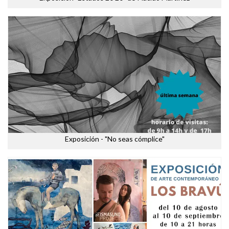
Exposición - "No seas cómplice"