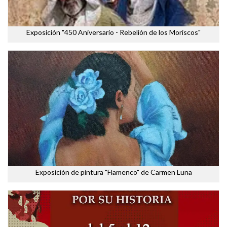
Exposición "450 Aniversario - Rebelión de los Moriscos"
Exposición de pintura "Flamenco" de Carmen Luna