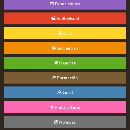
Exposiciones
Audiovisual
Ocio
Encuentros
Deporte
Formación
Local
Multicultural
Noticias