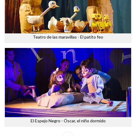
Teatro de las maravillas - El patito feo
El Espejo Negro - Óscar, el niño dormido