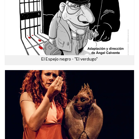
El Espejo negro - "El verdugo"