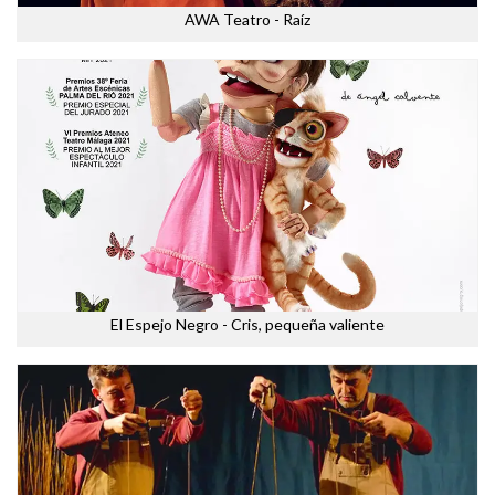
AWA Teatro - Raíz
El Espejo Negro - Cris, pequeña valiente