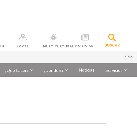
BUSCAR
NOTICIAS
ÓN
LOCAL
MULTICULTURAL
Inicio
Noticias
¿Qué hacer?
¿Dónde ir?
Servicios