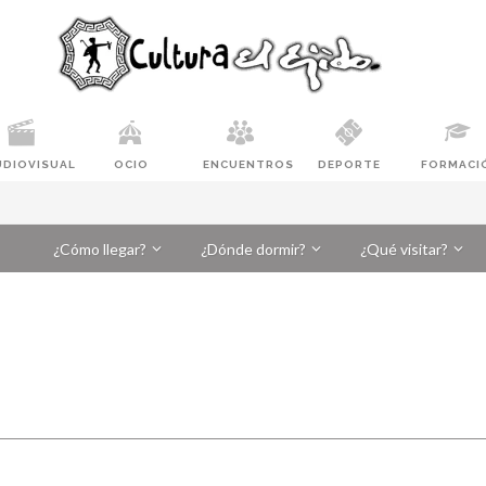
UDIOVISUAL
OCIO
ENCUENTROS
DEPORTE
FORMACI
¿Cómo llegar?
¿Dónde dormir?
¿Qué visitar?