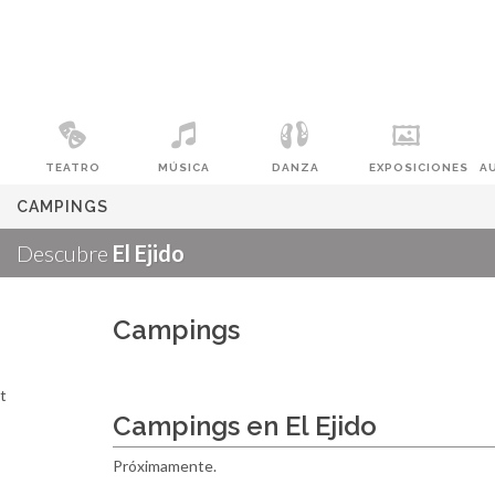
TEATRO
MÚSICA
DANZA
EXPOSICIONES
A
CAMPINGS
Descubre
El Ejido
Campings
t
Campings en El Ejido
Próximamente.