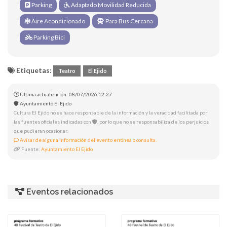
Parking
Adaptado Movilidad Reducida
Aire Acondicionado
Para Bus Cercana
Parking Bici
Etiquetas:
Teatro
El Ejido
Última actualización: 08/07/2026 12:27
Ayuntamiento El Ejido
Cultura El Ejido no se hace responsable de la información y la veracidad facilitada por
las fuentes oficiales indicadas con
, por lo que no se responsabiliza de los perjuicios
que pudieran ocasionar.
Avisar de alguna información del evento errónea o consulta.
Fuente:
Ayuntamiento El Ejido
Eventos relacionados