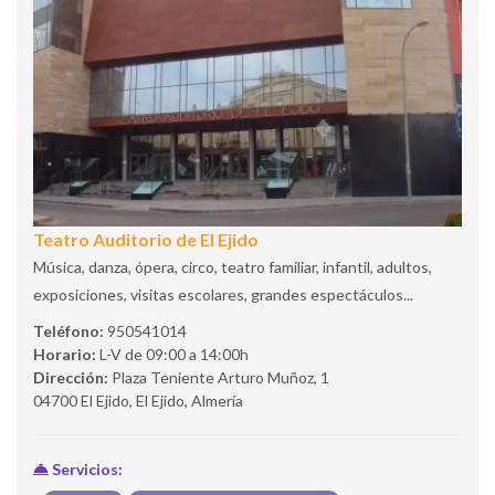
Teatro Auditorio de El Ejido
Música, danza, ópera, circo, teatro familiar, infantil, adultos,
exposiciones, visitas escolares, grandes espectáculos...
Teléfono:
950541014
Horario:
L-V de 09:00 a 14:00h
Dirección:
Plaza Teniente Arturo Muñoz, 1
04700 El Ejido, El Ejido, Almería
Servicios: