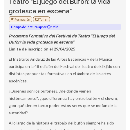
Teatro "El juego del Bufón: la vida
grotesca en escena"
Formación
Taller
Tiempo de lectura aprox
1min.
Programa Formativo del Festival de Teatro "El juego del
Bufón: la vida grotesca en escena"
Límite de inscripción el 29/04/2025
El Instituto Andaluz de las Artes Escénicas y de la Música
participa en la 48 edición del Festival de Teatro de El Ejido con
distintas propuestas formativas en el ámbito de las artes
escénicas.
¿Quiénes son los bufones?, ¿de dónde vienen
históricamente?, ¿que diferencia hay entre bufón y el clown?,
¿por qué tienen tanto poder estos seres que se mofan de la
autoridad?...
A lo largo de la historia el trabajo del bufón siempre ha sido