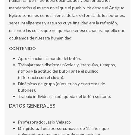
humanizar permitiéndole decir tabúes y poniendo a los
mandatarios al mismo nivel que el pueblo. Ya desde el Antiguo
Egipto tenemos conocimiento de la existencia de los bufones,
seres inteligentes y astutos cuya finalidad era la reflexión,
diciendo las cosas que no querían ser escuchadas, aquello que
ocultamos de nuestra humanidad.
CONTENIDO
Aproximación al mundo del bufón.
Trabajaremos distintos niveles y jerarquías, tiempos,
ritmos y la actitud del bufón ante el público
(diferencia con el clown).
Dinámicas de grupo (dúos, tríos y cuartetos de
bufones).
Trabajo individual: la búsqueda del bufón solitario.
DATOS GENERALES
Profesorado:
Jasio Velasco
Dirigido a:
Toda persona, mayor de 18 años que
quiera adentrarse en el mundo subversivo e