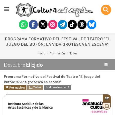
PROGRAMA FORMATIVO DEL FESTIVAL DE TEATRO "EL
JUEGO DEL BUFÓN: LA VIDA GROTESCA EN ESCENA"
Inicio
Formación
Taller
Descubre
El Ejido
Programa Formativo del Festival de Teatro "El juego del
Bufón: la vida grotesca en escena"
Taller
Ir al contenido
Formación