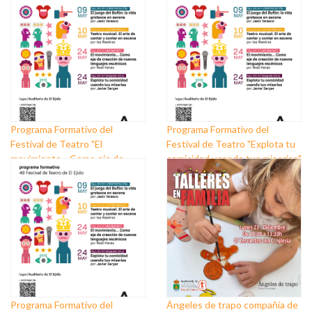
Programa Formativo del
Programa Formativo del
Festival de Teatro "El
Festival de Teatro "Explota tu
movimiento... Como eje de
comicidad usando tus miserias"
creación de nuevos lenguajes
escénicos"
Programa Formativo del
Ángeles de trapo compañía de