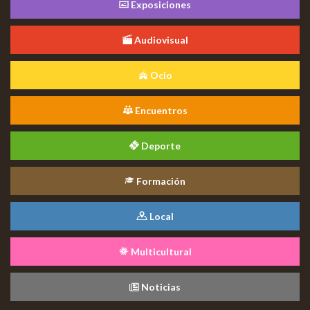
Exposiciones
Audiovisual
Ocio
Encuentros
Deporte
Formación
Local
Multicultural
Noticias