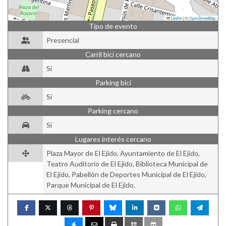
Leaflet
|
©
OpenStreetMap
Tipo de evento
Presencial
Carril bici cercano
Si
Parking bici
Si
Parking cercano
Si
Lugares interés cercano
Plaza Mayor de El Ejido, Ayuntamiento de El Ejido,
Teatro Auditorio de El Ejido, Biblioteca Municipal de
El Ejido, Pabellón de Deportes Municipal de El Ejido,
Parque Municipal de El Ejido.