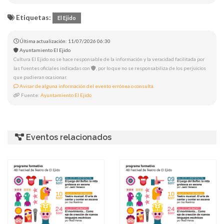
Etiquetas:
El Ejido
Última actualización: 11/07/2026 06:30
Ayuntamiento El Ejido
Cultura El Ejido no se hace responsable de la información y la veracidad facilitada por
las fuentes oficiales indicadas con
, por lo que no se responsabiliza de los perjuicios
que pudieran ocasionar.
Avisar de alguna información del evento errónea o consulta.
Fuente:
Ayuntamiento El Ejido
Eventos relacionados