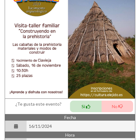
¿Te gusta este evento?
Si
No
Fecha
16/11/2024
Hora