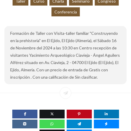
Taller
Curso
Charla
Seminario
Congreso
Conferencia
Formación de Taller con Visita-taller familiar "Construyendo
en la prehistoria" en El Ejido, El Ejido (Almería), el Sábado 16
de Noviembre del 2024 a las 10:30 en Centro recepción de
visitantes Yacimiento Arqueológico Ciavieja - Ángel Aguilers
Alférez situado en Av. Ciavieja, 2 - 04700 El Ejido (El Ejido), El
Ejido, Almería. Con un precio de entrada de Gratis con
inscripción . Con una calificación de Sin clasificar.