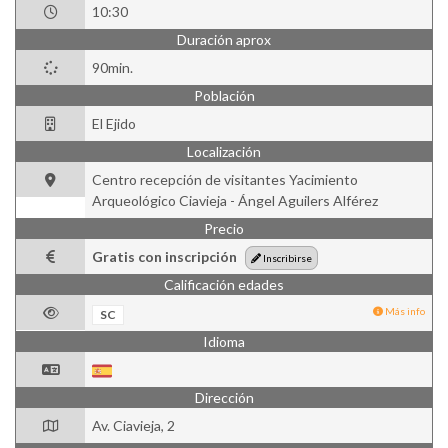
10:30
Duración aprox
90min.
Población
El Ejido
Localización
Centro recepción de visitantes Yacimiento
Arqueológico Ciavieja - Ángel Aguilers Alférez
Precio
Gratis con inscripción
Inscribirse
Calificación edades
Más info
SC
Idioma
Dirección
Av. Ciavieja, 2