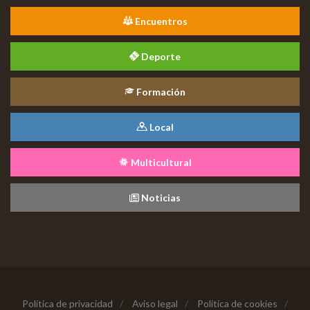
Encuentros
Deporte
Formación
Local
Multicultural
Noticias
Política de privacidad
/
Aviso legal
/
Política de cookies
/