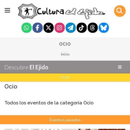
OCIO
Inicio
Descubre
El Ejido
Ocio
Ocio
Todos los eventos de la categoría Ocio
Eventos pasados