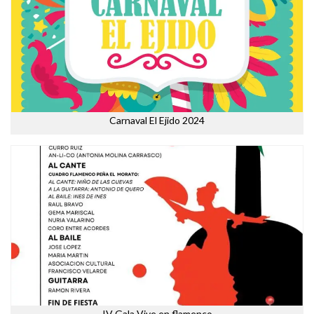
Carnaval El Ejido 2024
IV Gala Vive en flamenco