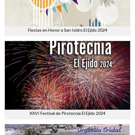
Fiestas en Honor a San Isidro El Ejido 2024
XXVI Festival de Pirotecnia El Ejido 2024