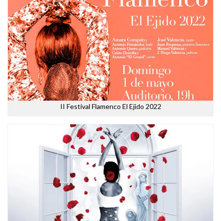
II Festival Flamenco El Ejido 2022