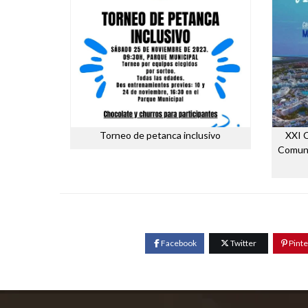
Torneo de petanca inclusivo
XXI 
Comuni
Facebook
Twitter
Pinte