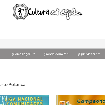
¿Cómo llegar?
¿Dónde dormir?
¿Qué visitar?
orte Petanca