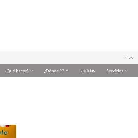
Inicio
Noticias
¿Qué hacer?
¿Dónde ir?
Servicios