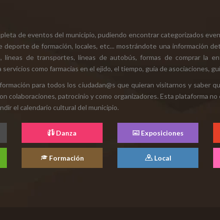
mpleta de eventos del municipio, pudiendo encontrar categorizados even
e deporte de formación, locales, etc... mostrándote una información det
ión, líneas de transportes, líneas de autobús, formas de comprar la e
 servicios como farmacias en el ejido, el tiempo, guía de asociaciones, guí
 información para todos los ciudadan@s que quieran visitarnos y saber q
con colaboraciones, patrocinio y como organizadores. Esta plataforma no 
ir el calendario cultural del municipio.
Danza
Exposiciones
Formación
Local