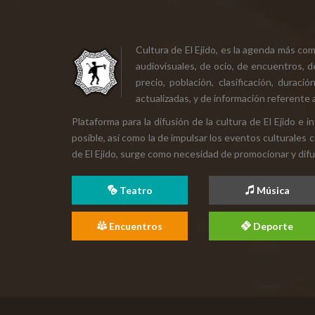
Cultura de El Ejido, es la agenda más co
audiovisuales, de ocio, de encuentros, d
precio, población, clasificación, durac
actualizadas, y de información referente a
Plataforma para la difusión de la cultura de El Ejido e
posible, así como la de impulsar los eventos culturales 
de El Ejido, surge como necesidad de promocionar y difund
Teatro
Música
Encuentros
Deporte