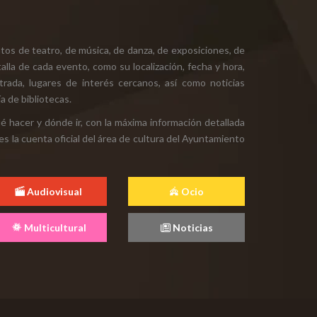
tos de teatro, de música, de danza, de exposiciones, de
alla de cada evento, como su localización, fecha y hora,
ntrada, lugares de interés cercanos, así como noticias
a de bibliotecas.
ué hacer y dónde ir, con la máxima información detallada
es la cuenta oficial del área de cultura del Ayuntamiento
Audiovisual
Ocio
Multicultural
Noticias