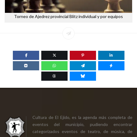
Torneo de Ajedrez provincial Blitz individual y por equipos
Cultura de El Ejido, es la agenda más completa de
eventos del municipio, pudiendo encontrar
categorizados eventos de teatro, de música, de