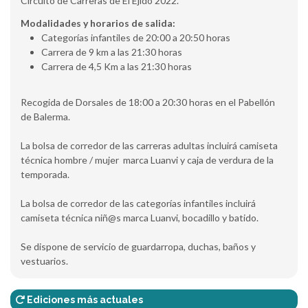
Circuito de Carreras de El Ejido 2022.
Modalidades y horarios de salida:
Categorías infantiles de 20:00 a 20:50 horas
Carrera de 9 km a las 21:30 horas
Carrera de 4,5 Km a las 21:30 horas
Recogida de Dorsales de 18:00 a 20:30 horas en el Pabellón
de Balerma.
La bolsa de corredor de las carreras adultas incluirá camiseta
técnica hombre / mujer marca Luanvi y caja de verdura de la
temporada.
La bolsa de corredor de las categorías infantiles incluirá
camiseta técnica niñ@s marca Luanvi, bocadillo y batido.
Se dispone de servicio de guardarropa, duchas, baños y
vestuarios.
Ediciones más actuales