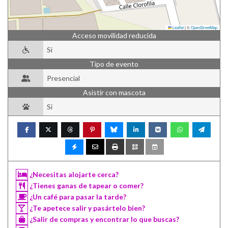
Leaflet
|
©
OpenStreetMap
Acceso movilidad reducida
Si
Tipo de evento
Presencial
Asistir con mascota
Si
¿Necesitas alojarte cerca?
¿Tienes ganas de tapear o comer?
¿Un café para pasar la tarde?
¿Te apetece salir y pasártelo bien?
¿Salir de compras y encontrar lo que buscas?