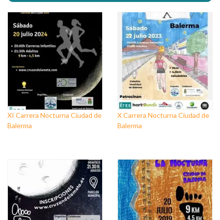
XI Carrera Nocturna Ciudad de
X Carrera Nocturna Ciudad de
Balerma
Balerma