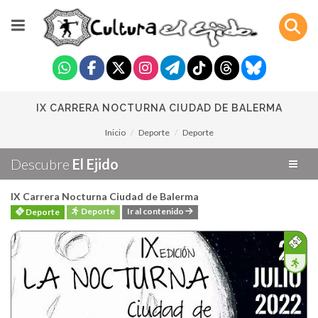
IX CARRERA NOCTURNA CIUDAD DE BALERMA
Inicio
Deporte
Deporte
Descubre
El Ejido
IX Carrera Nocturna Ciudad de Balerma
Deporte
Ir al contenido
Deporte