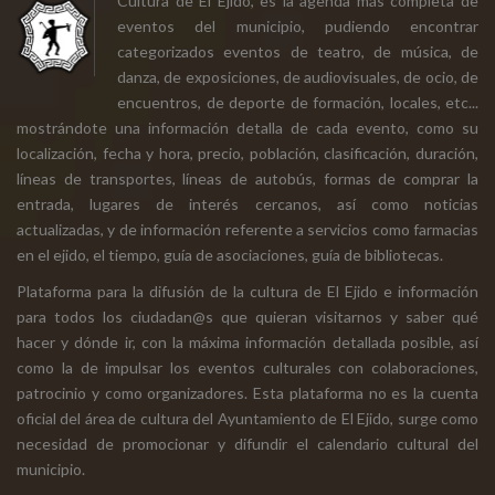
Cultura de El Ejido, es la agenda más completa de
eventos del municipio, pudiendo encontrar
categorizados eventos de teatro, de música, de
danza, de exposiciones, de audiovisuales, de ocio, de
encuentros, de deporte de formación, locales, etc...
mostrándote una información detalla de cada evento, como su
localización, fecha y hora, precio, población, clasificación, duración,
líneas de transportes, líneas de autobús, formas de comprar la
entrada, lugares de interés cercanos, así como noticias
actualizadas, y de información referente a servicios como farmacias
en el ejido, el tiempo, guía de asociaciones, guía de bibliotecas.
Plataforma para la difusión de la cultura de El Ejido e información
para todos los ciudadan@s que quieran visitarnos y saber qué
hacer y dónde ir, con la máxima información detallada posible, así
como la de impulsar los eventos culturales con colaboraciones,
patrocinio y como organizadores. Esta plataforma no es la cuenta
oficial del área de cultura del Ayuntamiento de El Ejido, surge como
necesidad de promocionar y difundir el calendario cultural del
municipio.