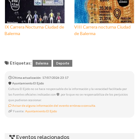
IX Carrera Nocturna Ciudad de
VIII Carrera nocturna Ciudad
Balerma
de Balerma
Etiquetas:
Balerma
Deporte
Última actualización: 17/07/2026 23:17
Ayuntamiento El Ejido
Cultura El Ejido no se hace responsable de la información y la veracidad facilitada por
las fuentes oficiales indicadas con
, por lo que no se responsabiliza de los perjuicios
que pudieran ocasionar.
Avisar de alguna información del evento errónea o consulta.
Fuente:
Ayuntamiento El Ejido
Eventos relacionados