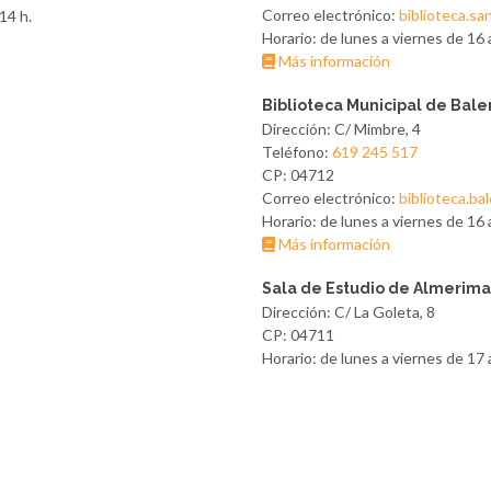
Correo electrónico:
biblioteca.sa
14 h.
Horario: de lunes a viernes de 16 
Más información
Biblioteca Municipal de Bal
Dirección: C/ Mimbre, 4
Teléfono:
619 245 517
CP: 04712
Correo electrónico:
biblioteca.ba
Horario: de lunes a viernes de 16 
Más información
Sala de Estudio de Almerima
Dirección: C/ La Goleta, 8
CP: 04711
Horario: de lunes a viernes de 17 