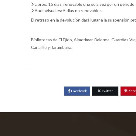
Libros: 15 días, renovable una sola vez por un periodo
Audiovisuales: 5 días no renovables.
El retraso en la devolución dará lugar a la suspensión pr
Bibliotecas de El Ejido, Almerimar, Balerma, Guardias Vi
Canalillo y Tarambana.
Facebook
Twitter
Pinte