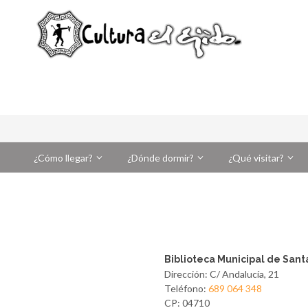
¿Cómo llegar?
¿Dónde dormir?
¿Qué visitar?
Biblioteca Municipal de Sant
Dirección: C/ Andalucía, 21
Teléfono:
689 064 348
CP: 04710