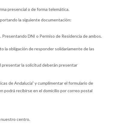
orma presencial o de forma telemática.
 aportando la siguiente documentación:
ia. Presentando DNI o Permiso de Residencia de ambos.
to la obligación de responder solidariamente de las
l presentar la solicitud deberán presentar
icas de Andalucía” y cumplimentar el formulario de
n podrá recibirse en el domicilio por correo postal
 nuestro centro.