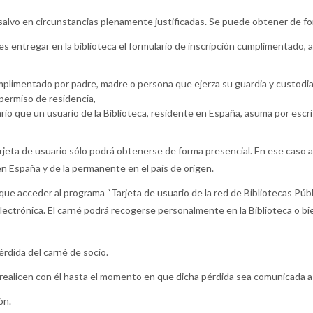
, salvo en circunstancias plenamente justificadas. Se puede obtener de f
es entregar en la biblioteca el formulario de inscripción cumplimentado,
mplimentado por padre, madre o persona que ejerza su guardia y custod
permiso de residencia,
io que un usuario de la Biblioteca, residente en España, asuma por escri
arjeta de usuario sólo podrá obtenerse de forma presencial. En ese caso a
n España y de la permanente en el país de origen.
que acceder al programa “Tarjeta de usuario de la red de Bibliotecas Públ
electrónica. El carné podrá recogerse personalmente en la Biblioteca o bie
rdida del carné de socio.
realicen con él hasta el momento en que dicha pérdida sea comunicada a
ón.