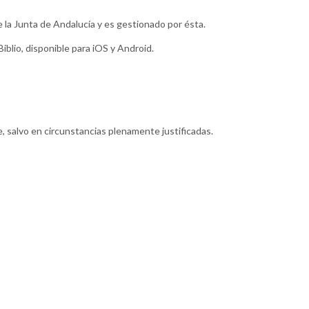
e la Junta de Andalucía y es gestionado por ésta.
iblio, disponible para iOS y Android.
le, salvo en circunstancias plenamente justificadas.