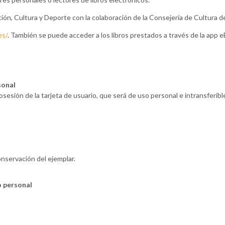
ción, Cultura y Deporte con la colaboración de la Consejería de Cultura d
es/
. También se puede acceder a los libros prestados a través de la app eB
sonal
posesión de la tarjeta de usuario, que será de uso personal e intransferib
nservación del ejemplar.
o personal