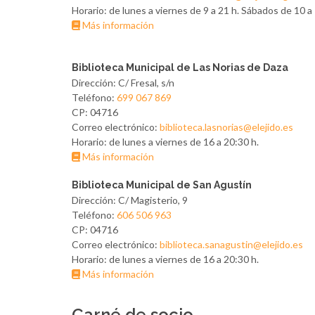
Horario: de lunes a viernes de 9 a 21 h. Sábados de 10 a 
Más información
Biblioteca Municipal de Las Norias de Daza
Dirección: C/ Fresal, s/n
Teléfono:
699 067 869
CP: 04716
Correo electrónico:
biblioteca.lasnorias@elejido.es
Horario: de lunes a viernes de 16 a 20:30 h.
Más información
Biblioteca Municipal de San Agustín
Dirección: C/ Magisterio, 9
Teléfono:
606 506 963
CP: 04716
Correo electrónico:
biblioteca.sanagustin@elejido.es
Horario: de lunes a viernes de 16 a 20:30 h.
Más información
Carné de socio