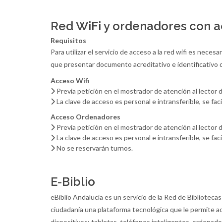
Red WiFi y ordenadores con a
Requisitos
Para utilizar el servicio de acceso a la red wifi es nece
que presentar documento acreditativo e identificativo d
Acceso Wifi
Previa petición en el mostrador de atención al lector d
La clave de acceso es personal e intransferible, se facil
Acceso Ordenadores
Previa petición en el mostrador de atención al lector d
La clave de acceso es personal e intransferible, se faci
No se reservarán turnos.
E-Biblio
eBiblio Andalucía es un servicio de la Red de Bibliotecas
ciudadanía una plataforma tecnológica que le permite ac
dispositivos: tabletas, teléfonos inteligentes, ordenado