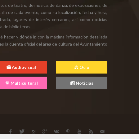
tos de teatro, de música, de danza, de exposiciones, de
alla de cada evento, como su localización, fecha y hora,
ntrada, lugares de interés cercanos, así como noticias
a de bibliotecas.
ué hacer y dónde ir, con la máxima información detallada
es la cuenta oficial del área de cultura del Ayuntamiento
Audiovisual
Ocio
Multicultural
Noticias