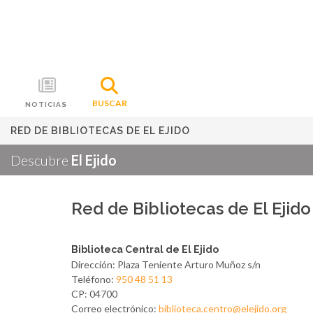
BUSCAR
NOTICIAS
RED DE BIBLIOTECAS DE EL EJIDO
Descubre
El Ejido
Red de Bibliotecas de El Ejido
Biblioteca Central de El Ejido
Dirección: Plaza Teniente Arturo Muñoz s/n
Teléfono:
950 48 51 13
CP: 04700
Correo electrónico:
biblioteca.centro@elejido.org