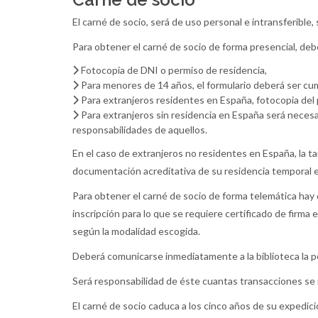
El carné de socio, será de uso personal e intransferible
Para obtener el carné de socio de forma presencial, deb
Fotocopia de DNI o permiso de residencia,
Para menores de 14 años, el formulario deberá ser cu
Para extranjeros residentes en España, fotocopia del 
Para extranjeros sin residencia en España será necesar
responsabilidades de aquellos.
En el caso de extranjeros no residentes en España, la t
documentación acreditativa de su residencia temporal e
Para obtener el carné de socio de forma telemática hay 
inscripción para lo que se requiere certificado de firma 
según la modalidad escogida.
Deberá comunicarse inmediatamente a la biblioteca la pé
Será responsabilidad de éste cuantas transacciones se 
El carné de socio caduca a los cinco años de su expedici