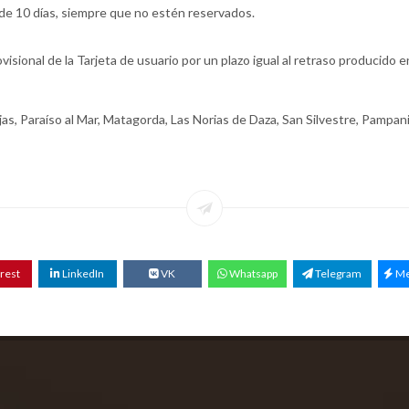
 de 10 días, siempre que no estén reservados.
ovisional de la Tarjeta de usuario por un plazo igual al retraso producido e
ejas, Paraíso al Mar, Matagorda, Las Norias de Daza, San Silvestre, Pampan
rest
LinkedIn
VK
Whatsapp
Telegram
Me