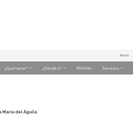
Inicio
Noticias
¿Qué hacer?
¿Dónde ir?
Servicios
a María del Águila