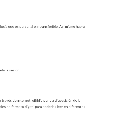
alucía que es personal e intransferible. Así mismo habrá
ado la sesión.
a través de internet. eBiblio pone a disposición de la
les en formato digital para poderlas leer en diferentes