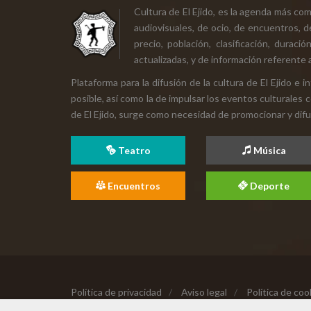
Cultura de El Ejido, es la agenda más co
audiovisuales, de ocio, de encuentros, d
precio, población, clasificación, durac
actualizadas, y de información referente a
Plataforma para la difusión de la cultura de El Ejido e
posible, así como la de impulsar los eventos culturales 
de El Ejido, surge como necesidad de promocionar y difund
Teatro
Música
Encuentros
Deporte
Política de privacidad
/
Aviso legal
/
Política de coo