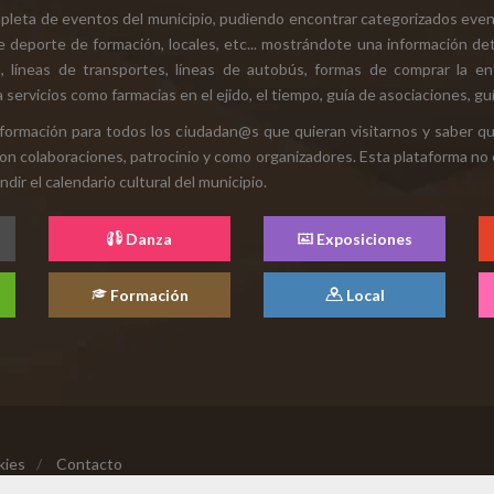
mpleta de eventos del municipio, pudiendo encontrar categorizados even
e deporte de formación, locales, etc... mostrándote una información det
ión, líneas de transportes, líneas de autobús, formas de comprar la e
 servicios como farmacias en el ejido, el tiempo, guía de asociaciones, guí
 información para todos los ciudadan@s que quieran visitarnos y saber q
con colaboraciones, patrocinio y como organizadores. Esta plataforma no 
ir el calendario cultural del municipio.
Danza
Exposiciones
Formación
Local
kies
/
Contacto