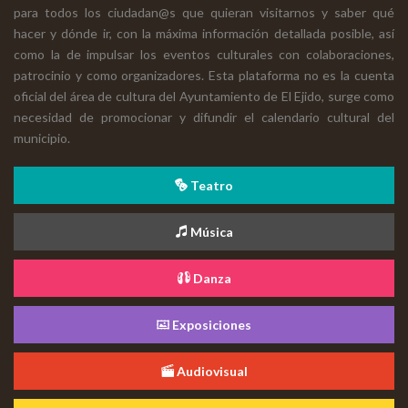
para todos los ciudadan@s que quieran visitarnos y saber qué
hacer y dónde ir, con la máxima información detallada posible, así
como la de impulsar los eventos culturales con colaboraciones,
patrocinio y como organizadores. Esta plataforma no es la cuenta
oficial del área de cultura del Ayuntamiento de El Ejido, surge como
necesidad de promocionar y difundir el calendario cultural del
municipio.
Teatro
Música
Danza
Exposiciones
Audiovisual