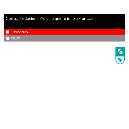
Contraproducións «Yo solo quiero irme a Francia»
30/05/2026
20:30