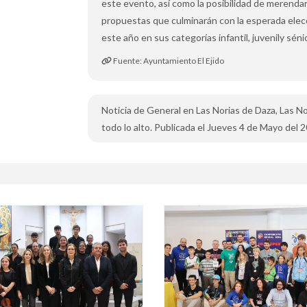
este evento, así como la posibilidad de merenda
propuestas que culminarán con la esperada elecc
este año en sus categorías infantil, juvenily sénio
Fuente: Ayuntamiento El Ejido
Noticia de General en Las Norias de Daza, Las N
todo lo alto. Publicada el Jueves 4 de Mayo del 