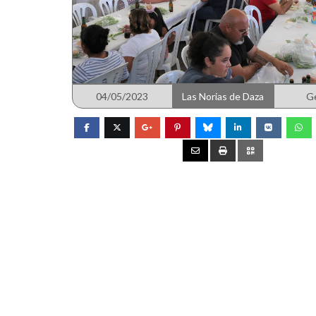
04/05/2023
Las Norias de Daza
G