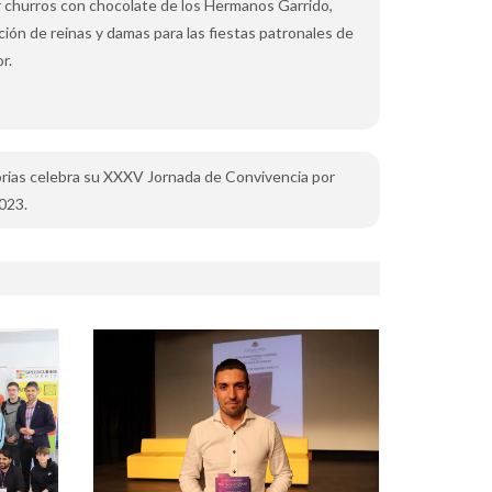
r churros con chocolate de los Hermanos Garrido,
ión de reinas y damas para las fiestas patronales de
r.
orias celebra su XXXV Jornada de Convivencia por
2023.