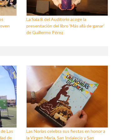
os
La Sala B del Auditorio acoge la
Joven
presentación del libro ‘Más allá de ganar’
de Guillermo Pérez
 de Las
Las Norias celebra sus fiestas en honor a
dad de
la Virgen María, San Indalecio y San