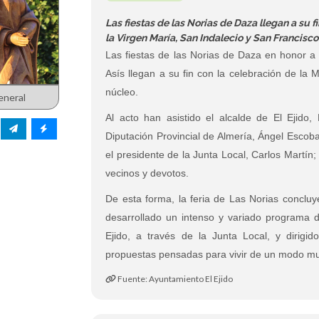
Las fiestas de las Norias de Daza llegan a su f
la Virgen María, San Indalecio y San Francisco
Las fiestas de las Norias de Daza en honor a 
Asís llegan a su fin con la celebración de la 
núcleo.
eneral
Al acto han asistido el alcalde de El Ejido,
Diputación Provincial de Almería, Ángel Escoba
el presidente de la Junta Local, Carlos Martí
vecinos y devotos.
De esta forma, la feria de Las Norias concluy
desarrollado un intenso y variado programa d
Ejido, a través de la Junta Local, y dirigid
propuestas pensadas para vivir de un modo muy
Fuente: Ayuntamiento El Ejido