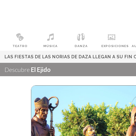
TEATRO
MÚSICA
DANZA
EXPOSICIONES
A
LAS FIESTAS DE LAS NORIAS DE DAZA LLEGAN A SU FIN 
Descubre
El Ejido