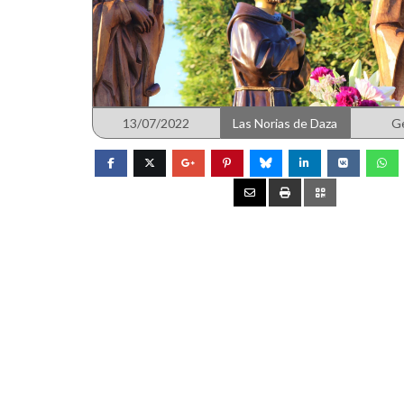
13/07/2022
Las Norias de Daza
G