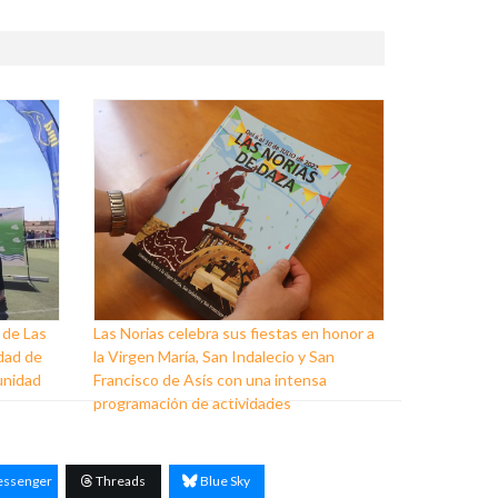
 de Las
Las Norias celebra sus fiestas en honor a
dad de
la Virgen María, San Indalecio y San
unidad
Francisco de Asís con una intensa
programación de actividades
ssenger
Threads
Blue Sky