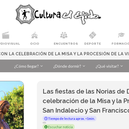
UDIOVISUAL
OCIO
ENCUENTROS
DEPORTE
FORMACI
CON LA CELEBRACIÓN DE LA MISA Y LA PROCESIÓN DE LA V
¿Cómo llegar?
¿Dónde dormir?
¿Qué visitar?
Las fiestas de las Norias de 
celebración de la Misa y la P
San Indalecio y San Francisco
Tiempo de lectura aprox. <1min.
Escuchar noticia