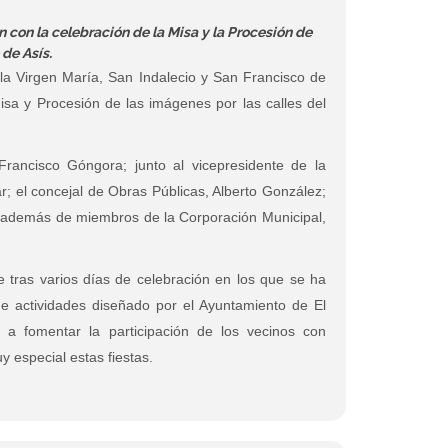
in con la celebración de la Misa y la Procesión de
 de Asís.
la Virgen María, San Indalecio y San Francisco de
Misa y Procesión de las imágenes por las calles del
 Francisco Góngora; junto al vicepresidente de la
r; el concejal de Obras Públicas, Alberto González;
n; además de miembros de la Corporación Municipal,
e tras varios días de celebración en los que se ha
e actividades diseñado por el Ayuntamiento de El
o a fomentar la participación de los vecinos con
 especial estas fiestas.