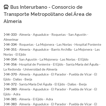
Bus Interurbano - Consorcio de
Transporte Metropolitano del Área de
Almería
M-333
- Almería - Aguadulce - Roquetas - San Agustín -
Almerimar
M-334
- Roquetas - La Mojonera - Las Norias - Hospital Poniente
M-351
- Almería - Aguadulce - Barrio Archilla - La Mojonera - Las
Norias - El Ejido
M-354
- San Agustín - La Mojonera - Las Norias - El Ejido
M-356
- Hospital de Poniente - El Ejido - Santa María del Águila -
La Redonda - Universidad de Almería
M-370
- Almería - Aguadulce - El Parador - Puebla de Vícar - El
Ejido - Dalías - Berja
M-372
- Santa María Del Águila - El Ejido - Dalías - Berja
M-380
- Almería - Aguadulce - El Parador - Puebla de Vícar - El
Ejido - Adra
M-381
- Almería - El Ejido - Adra
M-383
- Almería - Aguadulce - El Parador - Puebla de Vícar - El