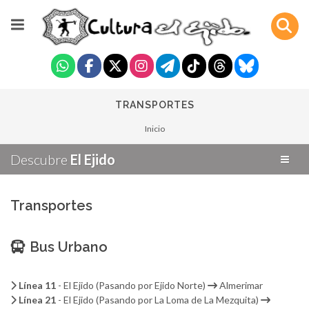
TRANSPORTES
Inicio
Descubre
El Ejido
Transportes
Bus Urbano
Línea 11
- El Ejido (Pasando por Ejido Norte)
Almerimar
Línea 21
- El Ejido (Pasando por La Loma de La Mezquita)