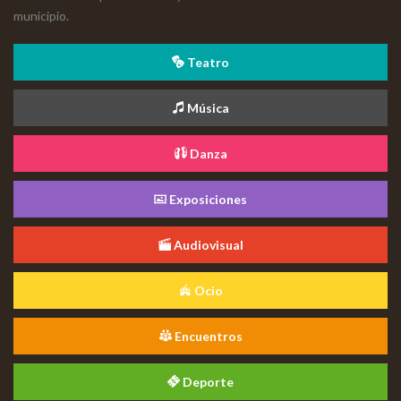
municipio.
Teatro
Música
Danza
Exposiciones
Audiovisual
Ocio
Encuentros
Deporte