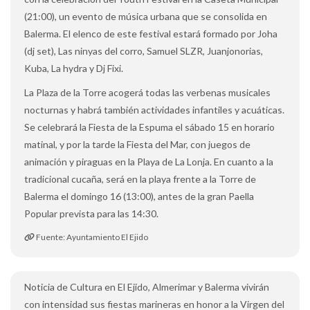
(21:00), un evento de música urbana que se consolida en
Balerma. El elenco de este festival estará formado por Joha
(dj set), Las ninyas del corro, Samuel SLZR, Juanjonorias,
Kuba, La hydra y Dj Fixi.
La Plaza de la Torre acogerá todas las verbenas musicales
nocturnas y habrá también actividades infantiles y acuáticas.
Se celebrará la Fiesta de la Espuma el sábado 15 en horario
matinal, y por la tarde la Fiesta del Mar, con juegos de
animación y piraguas en la Playa de La Lonja. En cuanto a la
tradicional cucaña, será en la playa frente a la Torre de
Balerma el domingo 16 (13:00), antes de la gran Paella
Popular prevista para las 14:30.
Fuente: Ayuntamiento El Ejido
Noticia de Cultura en El Ejido, Almerimar y Balerma vivirán
con intensidad sus fiestas marineras en honor a la Virgen del