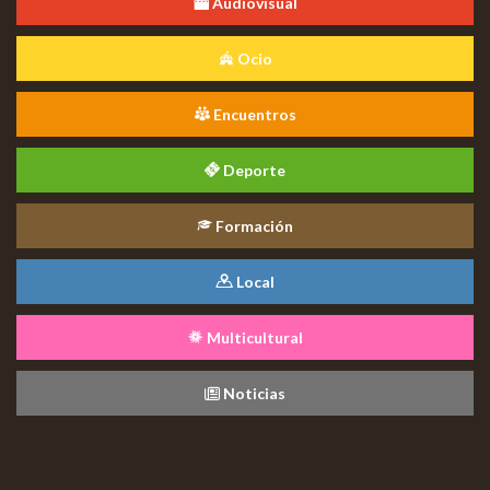
Audiovisual
Ocio
Encuentros
Deporte
Formación
Local
Multicultural
Noticias