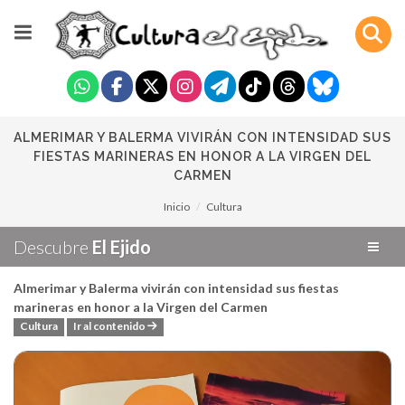
ALMERIMAR Y BALERMA VIVIRÁN CON INTENSIDAD SUS
FIESTAS MARINERAS EN HONOR A LA VIRGEN DEL
CARMEN
Inicio
Cultura
Descubre
El Ejido
Almerimar y Balerma vivirán con intensidad sus fiestas
marineras en honor a la Virgen del Carmen
Cultura
Ir al contenido