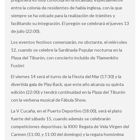
entre la colonia de residentes de habla inglesa, con la que
siempre se ha volcado para la realización de trámites y
facilitando su integración. El pregón se celebrará el jueves 13
de julio (22:00).
Los eventos festivos comenzarán, no obstante, el miércoles
12, cuando se celebre la Sardinada Popular nocturna en la
Playa del Tiburón, con concierto incluido de ‘Flamenkito
Fusión’.
El viernes 14 será el turno de la Fiesta del Mar (17:30) y la
divertida gala de Play Back, que este año alcanza su quinta
edición (22:00) y tendrá continuidad en la Plaza del Tiburón
con la verbena musical de Fábula Show.
La V Cucaña, en el Puerto Deportivo (18:00), será el plato
fuerte del sábado 15, cuando además se celebrarán
competiciones deportivas: la XXXI Regata de Vela Virgen del
Carmen (11:00, y 11:00 del domingo) y la regata homónima