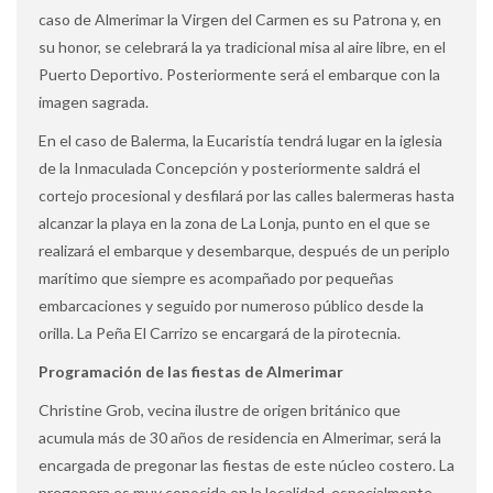
caso de Almerimar la Virgen del Carmen es su Patrona y, en
su honor, se celebrará la ya tradicional misa al aire libre, en el
Puerto Deportivo. Posteriormente será el embarque con la
imagen sagrada.
En el caso de Balerma, la Eucaristía tendrá lugar en la iglesia
de la Inmaculada Concepción y posteriormente saldrá el
cortejo procesional y desfilará por las calles balermeras hasta
alcanzar la playa en la zona de La Lonja, punto en el que se
realizará el embarque y desembarque, después de un periplo
marítimo que siempre es acompañado por pequeñas
embarcaciones y seguido por numeroso público desde la
orilla. La Peña El Carrizo se encargará de la pirotecnia.
Programación de las fiestas de Almerimar
Christine Grob, vecina ilustre de origen británico que
acumula más de 30 años de residencia en Almerimar, será la
encargada de pregonar las fiestas de este núcleo costero. La
pregonera es muy conocida en la localidad, especialmente