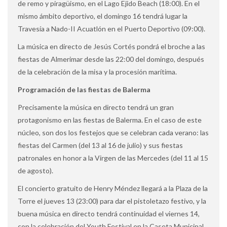
de remo y piragüismo, en el Lago Ejido Beach (18:00). En el
mismo ámbito deportivo, el domingo 16 tendrá lugar la
Travesía a Nado-II Acuatlón en el Puerto Deportivo (09:00).
La música en directo de Jesús Cortés pondrá el broche a las
fiestas de Almerimar desde las 22:00 del domingo, después
de la celebración de la misa y la procesión marítima.
Programación de las fiestas de Balerma
Precisamente la música en directo tendrá un gran
protagonismo en las fiestas de Balerma. En el caso de este
núcleo, son dos los festejos que se celebran cada verano: las
fiestas del Carmen (del 13 al 16 de julio) y sus fiestas
patronales en honor a la Virgen de las Mercedes (del 11 al 15
de agosto).
El concierto gratuito de Henry Méndez llegará a la Plaza de la
Torre el jueves 13 (23:00) para dar el pistoletazo festivo, y la
buena música en directo tendrá continuidad el viernes 14,
con la celebración del Youth Festival en la Caseta Municipal