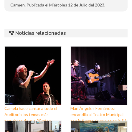
Carmen. Publicada el Miércoles 12 de Julio del 2023.
Noticias relacionadas
Camela hace cantar a todo el
Mari Ángeles Fernández
Auditorio los temas más
encandila al Teatro Municipal
populares de sus 30 años
con la fuerza de su voz en la III
sobre los escenarios
Semana del Flamenco