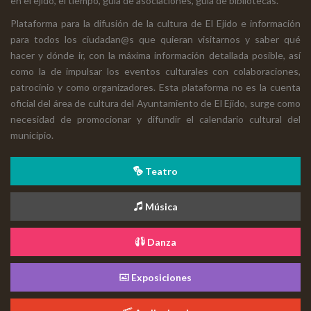
en el ejido, el tiempo, guía de asociaciones, guía de bibliotecas.
Plataforma para la difusión de la cultura de El Ejido e información
para todos los ciudadan@s que quieran visitarnos y saber qué
hacer y dónde ir, con la máxima información detallada posible, así
como la de impulsar los eventos culturales con colaboraciones,
patrocinio y como organizadores. Esta plataforma no es la cuenta
oficial del área de cultura del Ayuntamiento de El Ejido, surge como
necesidad de promocionar y difundir el calendario cultural del
municipio.
Teatro
Música
Danza
Exposiciones