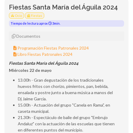
Fiestas Santa María del Águila 2024
Ocio
Fiestas
Tiempo de lectura aprox
3min.
Documentos
Programación Fiestas Patronales 2024
Libro Fiestas Patronales 2024
Fiestas Santa María del Águila 2024
Miércoles 22 de mayo
13.00h - Gran degustación de los tradicionales
huevos fritos con chorizo, pimientos, pan, bebida,
ensalada y postre junto a buena música a manos del
Dj Jaime García.
15.00h - Actuación del grupo "Canela en Rama", en
caseta municipal.
21.30h - Espectáculo de baile del grupo "Embrujo
Andaluz" con la actuación de las escuelas que tienen
en diferentes puntos del municipio.