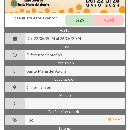
¿Te gusta este evento?
Si
No
Fecha
Del 22/05/2024 al 26/05/2024
Hora
Diferentes horarios.
Población
Santa María del Águila
Localización
Caseta Joven
Precio
-
Calificación edades
Más info
SC
Idioma