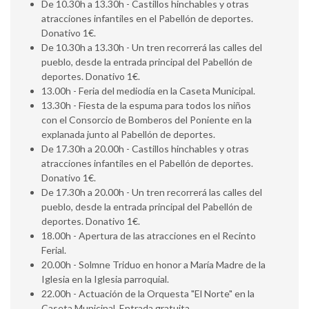
De 10.30h a 13.30h - Castillos hinchables y otras
atracciones infantiles en el Pabellón de deportes.
Donativo 1€.
De 10.30h a 13.30h - Un tren recorrerá las calles del
pueblo, desde la entrada principal del Pabellón de
deportes. Donativo 1€.
13.00h - Feria del mediodía en la Caseta Municipal.
13.30h - Fiesta de la espuma para todos los niños
con el Consorcio de Bomberos del Poniente en la
explanada junto al Pabellón de deportes.
De 17.30h a 20.00h - Castillos hinchables y otras
atracciones infantiles en el Pabellón de deportes.
Donativo 1€.
De 17.30h a 20.00h - Un tren recorrerá las calles del
pueblo, desde la entrada principal del Pabellón de
deportes. Donativo 1€.
18.00h - Apertura de las atracciones en el Recinto
Ferial.
20.00h - Solmne Triduo en honor a María Madre de la
Iglesia en la Iglesia parroquial.
22.00h - Actuación de la Orquesta "El Norte" en la
Caseta Municipal. Entrada gratuita.