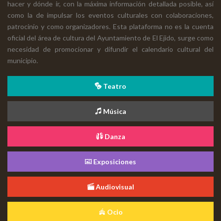
hacer y dónde ir, con la máxima información detallada posible, así
como la de impulsar los eventos culturales con colaboraciones,
patrocinio y como organizadores. Esta plataforma no es la cuenta
oficial del área de cultura del Ayuntamiento de El Ejido, surge como
necesidad de promocionar y difundir el calendario cultural del
municipio.
Teatro
Música
Danza
Exposiciones
Audiovisual
Ocio