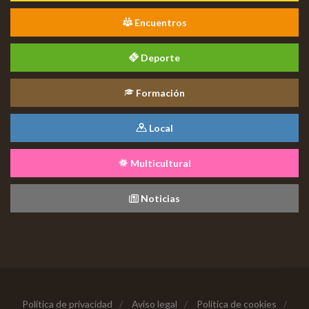
Encuentros
Deporte
Formación
Local
Multicultural
Noticias
Política de privacidad
/
Aviso legal
/
Política de cookies
/