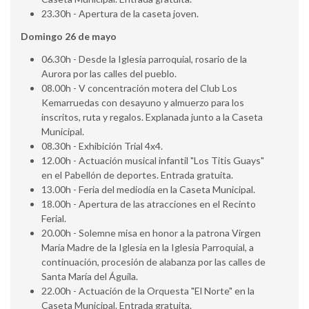
23.30h - Apertura de la caseta joven.
Domingo 26 de mayo
06.30h - Desde la Iglesia parroquial, rosario de la
Aurora por las calles del pueblo.
08.00h - V concentración motera del Club Los
Kemarruedas con desayuno y almuerzo para los
inscritos, ruta y regalos. Explanada junto a la Caseta
Municipal.
08.30h - Exhibición Trial 4x4.
12.00h - Actuación musical infantil "Los Titis Guays"
en el Pabellón de deportes. Entrada gratuita.
13.00h - Feria del mediodía en la Caseta Municipal.
18.00h - Apertura de las atracciones en el Recinto
Ferial.
20.00h - Solemne misa en honor a la patrona Virgen
María Madre de la Iglesia en la Iglesia Parroquial, a
continuación, procesión de alabanza por las calles de
Santa María del Águila.
22.00h - Actuación de la Orquesta "El Norte" en la
Caseta Municipal. Entrada gratuita.