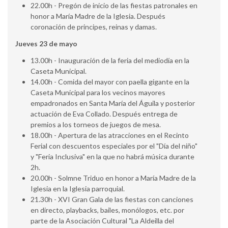
22.00h - Pregón de inicio de las fiestas patronales en
honor a María Madre de la Iglesia. Después
coronación de principes, reinas y damas.
Jueves 23 de mayo
13.00h - Inauguración de la feria del mediodía en la
Caseta Municipal.
14.00h - Comida del mayor con paella gigante en la
Caseta Municipal para los vecinos mayores
empadronados en Santa María del Águila y posterior
actuación de Eva Collado. Después entrega de
premios a los torneos de juegos de mesa.
18.00h - Apertura de las atracciones en el Recinto
Ferial con descuentos especiales por el "Día del niño"
y "Feria Inclusiva" en la que no habrá música durante
2h.
20.00h - Solmne Triduo en honor a María Madre de la
Iglesia en la Iglesia parroquial.
21.30h - XVI Gran Gala de las fiestas con canciones
en directo, playbacks, bailes, monólogos, etc. por
parte de la Asociación Cultural "La Aldeilla del