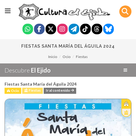
FIESTAS SANTA MARÍA DEL ÁGUILA 2024
Inicio
Ocio
Fiestas
Descubre
El Ejido
Fiestas Santa María del Águila 2024
Fiestas
Ir al contenido
Ocio