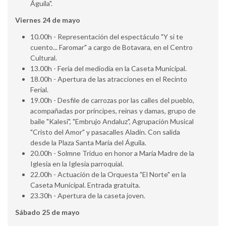
Águila".
Viernes 24 de mayo
10.00h - Representación del espectáculo "Y si te
cuento... Faromar" a cargo de Botavara, en el Centro
Cultural.
13.00h - Feria del mediodía en la Caseta Municipal.
18.00h - Apertura de las atracciones en el Recinto
Ferial.
19.00h - Desfile de carrozas por las calles del pueblo,
acompañadas por príncipes, reinas y damas, grupo de
baile "Kalesi", "Embrujo Andaluz", Agrupación Musical
"Cristo del Amor" y pasacalles Aladín. Con salida
desde la Plaza Santa María del Águila.
20.00h - Solmne Triduo en honor a María Madre de la
Iglesia en la Iglesia parroquial.
22.00h - Actuación de la Orquesta "El Norte" en la
Caseta Municipal. Entrada gratuita.
23.30h - Apertura de la caseta joven.
Sábado 25 de mayo