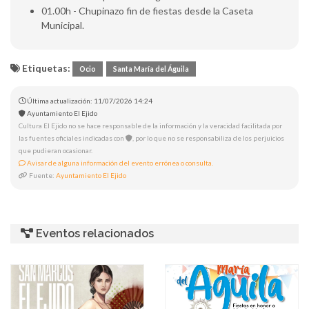
01.00h - Chupinazo fin de fiestas desde la Caseta
Municipal.
Etiquetas:
Ocio
Santa María del Águila
Última actualización: 11/07/2026 14:24
Ayuntamiento El Ejido
Cultura El Ejido no se hace responsable de la información y la veracidad facilitada por
las fuentes oficiales indicadas con
, por lo que no se responsabiliza de los perjuicios
que pudieran ocasionar.
Avisar de alguna información del evento errónea o consulta.
Fuente:
Ayuntamiento El Ejido
Eventos relacionados