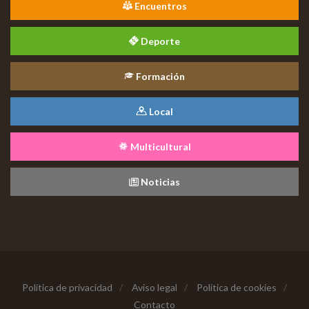
Encuentros
Deporte
Formación
Local
Multicultural
Noticias
Política de privacidad
/
Aviso legal
/
Política de cookies
/
Contacto