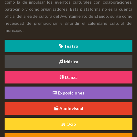
como la de impulsar los eventos culturales con colaboraciones,
patrocinio y como organizadores. Esta plataforma no es la cuenta
oficial del área de cultura del Ayuntamiento de El Ejido, surge como
necesidad de promocionar y difundir el calendario cultural del
municipio.
Teatro
Música
Danza
Exposiciones
Audiovisual
Ocio