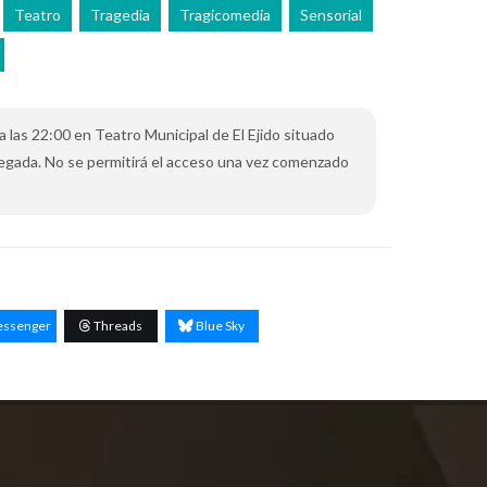
Teatro
Tragedia
Tragicomedia
Sensorial
 a las 22:00 en Teatro Municipal de El Ejido situado
a llegada. No se permitirá el acceso una vez comenzado
ssenger
Threads
Blue Sky