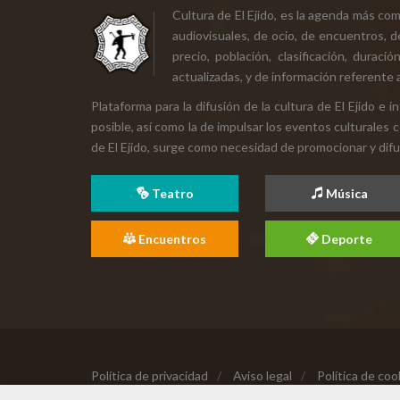
Cultura de El Ejido, es la agenda más co
audiovisuales, de ocio, de encuentros, d
precio, población, clasificación, durac
actualizadas, y de información referente a
Plataforma para la difusión de la cultura de El Ejido e
posible, así como la de impulsar los eventos culturales 
de El Ejido, surge como necesidad de promocionar y difund
Teatro
Música
Encuentros
Deporte
Política de privacidad
/
Aviso legal
/
Política de coo