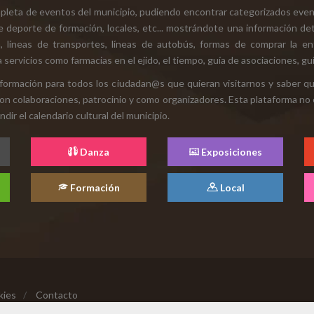
mpleta de eventos del municipio, pudiendo encontrar categorizados even
e deporte de formación, locales, etc... mostrándote una información det
ión, líneas de transportes, líneas de autobús, formas de comprar la e
 servicios como farmacias en el ejido, el tiempo, guía de asociaciones, guí
 información para todos los ciudadan@s que quieran visitarnos y saber q
con colaboraciones, patrocinio y como organizadores. Esta plataforma no 
ir el calendario cultural del municipio.
Danza
Exposiciones
Formación
Local
kies
/
Contacto