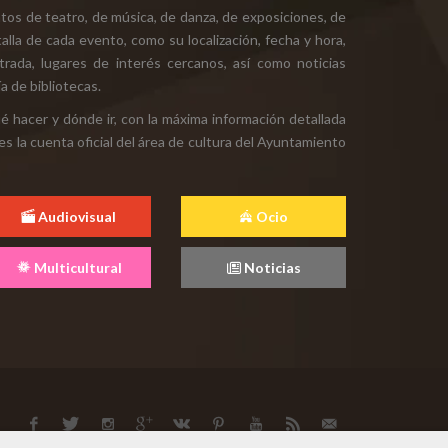
tos de teatro, de música, de danza, de exposiciones, de
alla de cada evento, como su localización, fecha y hora,
ntrada, lugares de interés cercanos, así como noticias
a de bibliotecas.
ué hacer y dónde ir, con la máxima información detallada
es la cuenta oficial del área de cultura del Ayuntamiento
Audiovisual
Ocio
Multicultural
Noticias