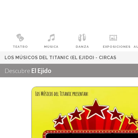
TEATRO
MÚSICA
DANZA
EXPOSICIONES
A
LOS MÚSICOS DEL TITANIC (EL EJIDO) - CIRCAS
Descubre
El Ejido