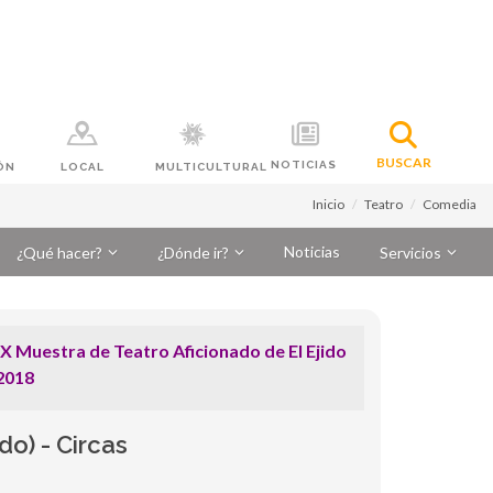
BUSCAR
NOTICIAS
ÓN
LOCAL
MULTICULTURAL
Inicio
Teatro
Comedia
Noticias
¿Qué hacer?
¿Dónde ir?
Servicios
 Muestra de Teatro Aficionado de El Ejido
2018
do) - Circas