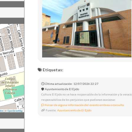
Etiquetas:
Última actualización: 12/07/2026 22:27
Ayuntamiento de El Ejido
Cultura El Ejido no se hace responsable de la información y la veracid
responsabiliza de los perjuicios que pudieran ocasionar.
Avisar de alguna información del evento errónea o consulta.
Fuente:
Ayuntamiento de El Ejido
flet
|
©
OpenStreetMap