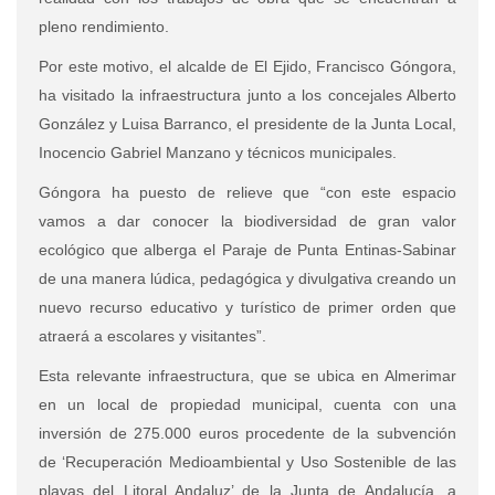
pleno rendimiento.
Por este motivo, el alcalde de El Ejido, Francisco Góngora,
ha visitado la infraestructura junto a los concejales Alberto
González y Luisa Barranco, el presidente de la Junta Local,
Inocencio Gabriel Manzano y técnicos municipales.
Góngora ha puesto de relieve que “con este espacio
vamos a dar conocer la biodiversidad de gran valor
ecológico que alberga el Paraje de Punta Entinas-Sabinar
de una manera lúdica, pedagógica y divulgativa creando un
nuevo recurso educativo y turístico de primer orden que
atraerá a escolares y visitantes”.
Esta relevante infraestructura, que se ubica en Almerimar
en un local de propiedad municipal, cuenta con una
inversión de 275.000 euros procedente de la subvención
de ‘Recuperación Medioambiental y Uso Sostenible de las
playas del Litoral Andaluz’ de la Junta de Andalucía, a