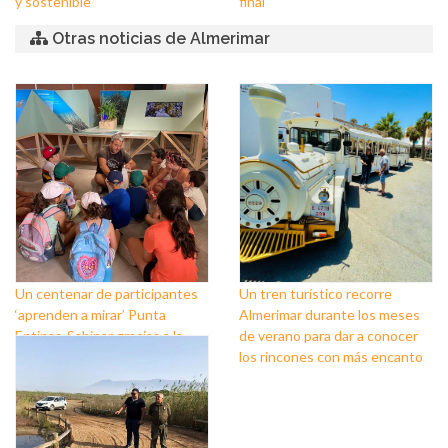
y sostenible
final
Otras noticias de Almerimar
Un centenar de participantes
Un tren turístico recorre
‘aprenden a mirar’ Punta
Almerimar durante los meses
Entinas-Sabinar gracias a la
de verano para dar a conocer
iniciativa del área de Turismo
los rincones con más encanto