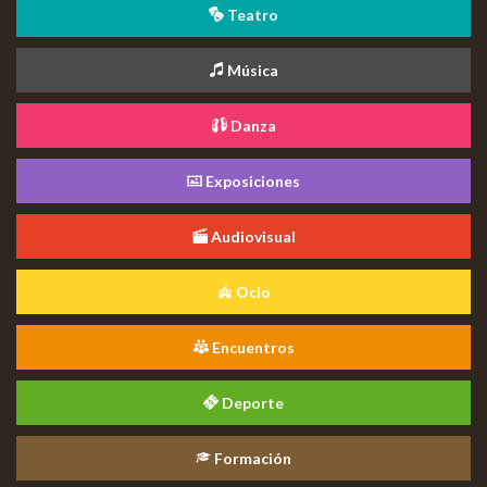
Teatro
Música
Danza
Exposiciones
Audiovisual
Ocio
Encuentros
Deporte
Formación