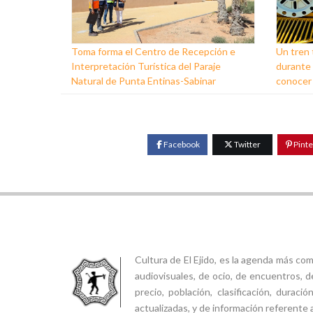
Toma forma el Centro de Recepción e
Un tren 
Interpretación Turística del Paraje
durante 
Natural de Punta Entinas-Sabinar
conocer 
Facebook
Twitter
Pinte
Cultura de El Ejido, es la agenda más co
audiovisuales, de ocio, de encuentros, d
precio, población, clasificación, durac
actualizadas, y de información referente a