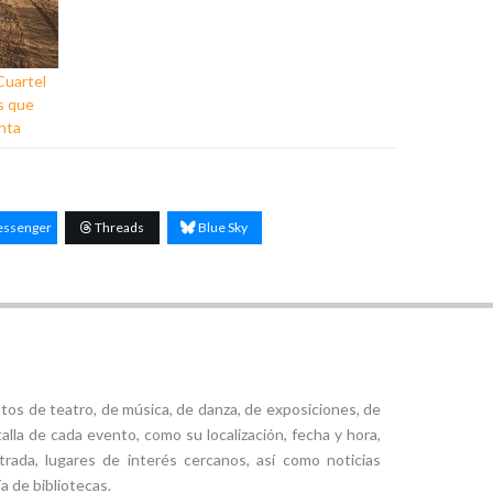
 Cuartel
s que
unta
ssenger
Threads
Blue Sky
tos de teatro, de música, de danza, de exposiciones, de
alla de cada evento, como su localización, fecha y hora,
ntrada, lugares de interés cercanos, así como noticias
a de bibliotecas.