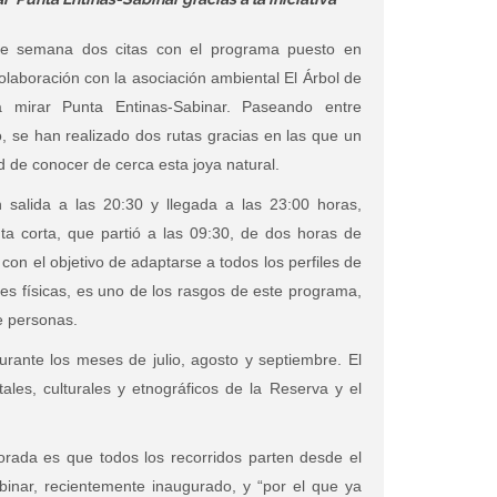
 de semana dos citas con el programa puesto en
olaboración con la asociación ambiental El Árbol de
a mirar Punta Entinas-Sabinar. Paseando entre
o, se han realizado dos rutas gracias en las que un
 de conocer de cerca esta joya natural.
 salida a las 20:30 y llegada a las 23:00 horas,
a corta, que partió a las 09:30, de dos horas de
 con el objetivo de adaptarse a todos los perfiles de
nes físicas, es uno de los rasgos de este programa,
e personas.
durante los meses de julio, agosto y septiembre. El
ales, culturales y etnográficos de la Reserva y el
ada es que todos los recorridos parten desde el
binar, recientemente inaugurado, y “por el que ya