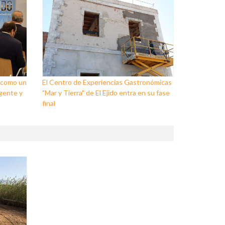
o como un
El Centro de Experiencias Gastronómicas
igente y
"Mar y Tierra" de El Ejido entra en su fase
final