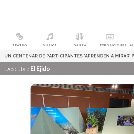
TEATRO
MÚSICA
DANZA
EXPOSICIONES
A
UN CENTENAR DE PARTICIPANTES ‘APRENDEN A MIRAR’ 
Descubre
El Ejido