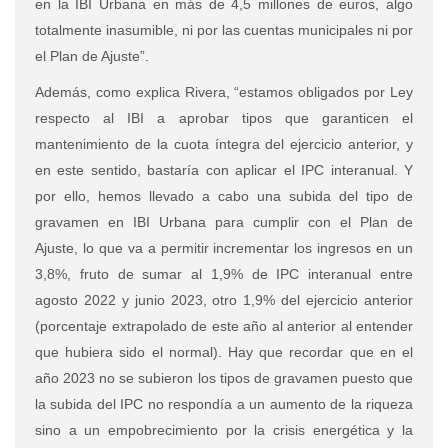
en la IBI Urbana en más de 4,5 millones de euros, algo
totalmente inasumible, ni por las cuentas municipales ni por
el Plan de Ajuste”.
Además, como explica Rivera, “estamos obligados por Ley
respecto al IBI a aprobar tipos que garanticen el
mantenimiento de la cuota íntegra del ejercicio anterior, y
en este sentido, bastaría con aplicar el IPC interanual. Y
por ello, hemos llevado a cabo una subida del tipo de
gravamen en IBI Urbana para cumplir con el Plan de
Ajuste, lo que va a permitir incrementar los ingresos en un
3,8%, fruto de sumar al 1,9% de IPC interanual entre
agosto 2022 y junio 2023, otro 1,9% del ejercicio anterior
(porcentaje extrapolado de este año al anterior al entender
que hubiera sido el normal). Hay que recordar que en el
año 2023 no se subieron los tipos de gravamen puesto que
la subida del IPC no respondía a un aumento de la riqueza
sino a un empobrecimiento por la crisis energética y la