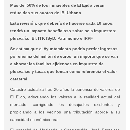
Más del 50% de los inmuebles de El Ejido verán
reducidas sus cuotas de IBI Urbano
Esta revisión, que debería de hacerse cada 10 años,
tendrá un impacto beneficioso sobre seis impuestos:
plusvalía, IBI, ITP, ISyD, Patrimonio e IRPF
Se estima que el Ayuntamiento podría perder ingresos
por encima del millón de euros, un importe que se van
a ahorrar las familias ejidenses en impuesto de
plusvalías y tasas que toman como referencia el valor
catastral
Catastro actualiza tras 20 años la ponencia de valores de
El Ejido, adecuando los valores a la realidad actual del
mercado, corrigiendo los desajustes existentes y
propiciando a los vecinos una tributación acorde a su
capacidad económica real.
El concejal de Hacienda y Contratación, José Francisco