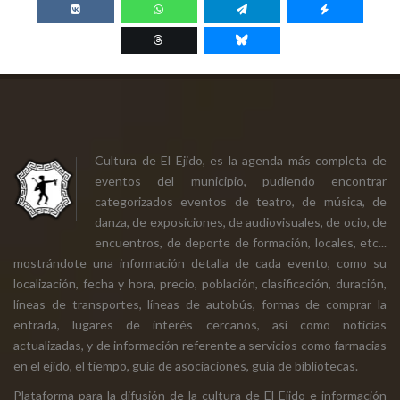
Cultura de El Ejido, es la agenda más completa de
eventos del municipio, pudiendo encontrar
categorizados eventos de teatro, de música, de
danza, de exposiciones, de audiovisuales, de ocio, de
encuentros, de deporte de formación, locales, etc...
mostrándote una información detalla de cada evento, como su
localización, fecha y hora, precio, población, clasificación, duración,
líneas de transportes, líneas de autobús, formas de comprar la
entrada, lugares de interés cercanos, así como noticias
actualizadas, y de información referente a servicios como farmacias
en el ejido, el tiempo, guía de asociaciones, guía de bibliotecas.
Plataforma para la difusión de la cultura de El Ejido e información