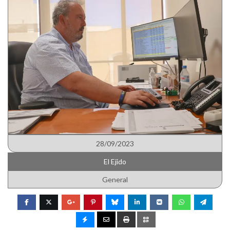
28/09/2023
El Ejido
General