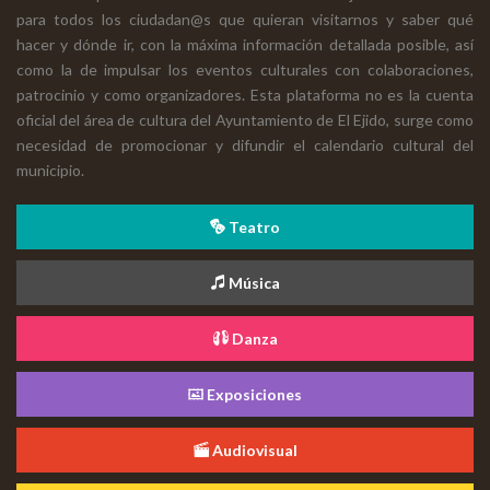
para todos los ciudadan@s que quieran visitarnos y saber qué
hacer y dónde ir, con la máxima información detallada posible, así
como la de impulsar los eventos culturales con colaboraciones,
patrocinio y como organizadores. Esta plataforma no es la cuenta
oficial del área de cultura del Ayuntamiento de El Ejido, surge como
necesidad de promocionar y difundir el calendario cultural del
municipio.
Teatro
Música
Danza
Exposiciones
Audiovisual