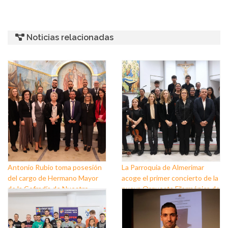
Noticias relacionadas
Antonio Rubio toma posesión
La Parroquia de Almerimar
del cargo de Hermano Mayor
acoge el primer concierto de la
de la Cofradía de Nuestro
nueva Orquesta Filarmónica de
Padre Jesús Nazareno y
El Ejido
Nuestra Señora de los Dolores
de Balerma