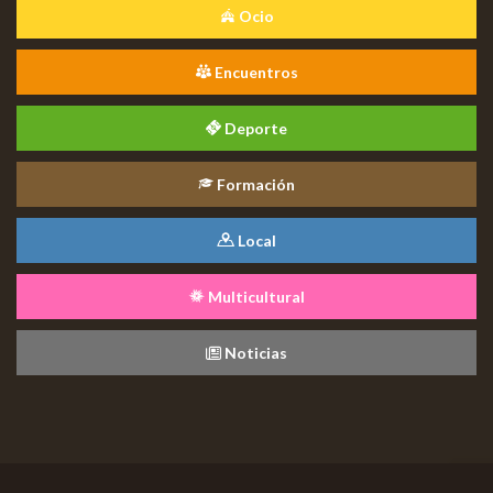
Ocio
Encuentros
Deporte
Formación
Local
Multicultural
Noticias