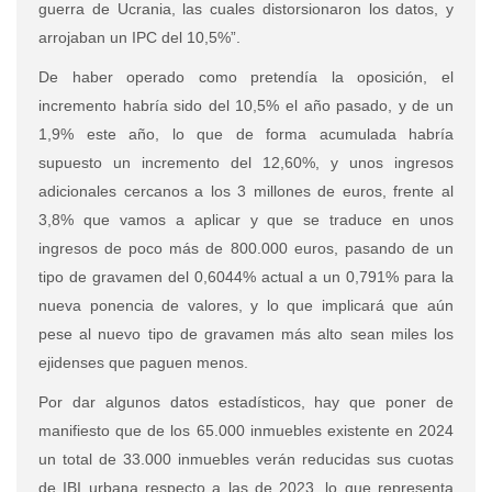
guerra de Ucrania, las cuales distorsionaron los datos, y
arrojaban un IPC del 10,5%”.
De haber operado como pretendía la oposición, el
incremento habría sido del 10,5% el año pasado, y de un
1,9% este año, lo que de forma acumulada habría
supuesto un incremento del 12,60%, y unos ingresos
adicionales cercanos a los 3 millones de euros, frente al
3,8% que vamos a aplicar y que se traduce en unos
ingresos de poco más de 800.000 euros, pasando de un
tipo de gravamen del 0,6044% actual a un 0,791% para la
nueva ponencia de valores, y lo que implicará que aún
pese al nuevo tipo de gravamen más alto sean miles los
ejidenses que paguen menos.
Por dar algunos datos estadísticos, hay que poner de
manifiesto que de los 65.000 inmuebles existente en 2024
un total de 33.000 inmuebles verán reducidas sus cuotas
de IBI urbana respecto a las de 2023, lo que representa