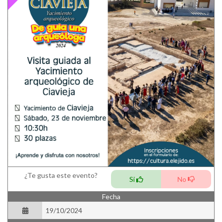
¿Te gusta este evento?
Si
No
Fecha
19/10/2024