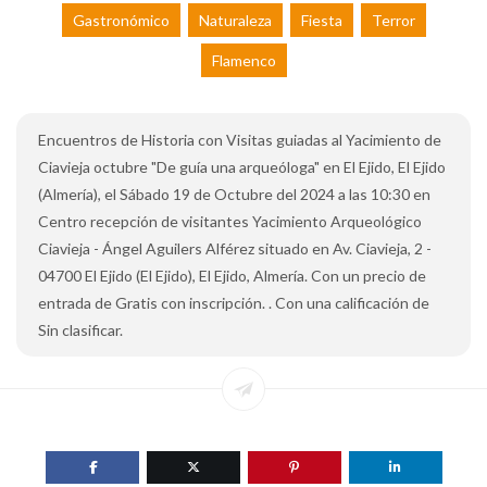
Gastronómico
Naturaleza
Fiesta
Terror
Flamenco
Encuentros de Historia con Visitas guiadas al Yacimiento de
Ciavieja octubre "De guía una arqueóloga" en El Ejido, El Ejido
(Almería), el Sábado 19 de Octubre del 2024 a las 10:30 en
Centro recepción de visitantes Yacimiento Arqueológico
Ciavieja - Ángel Aguilers Alférez situado en Av. Ciavieja, 2 -
04700 El Ejido (El Ejido), El Ejido, Almería. Con un precio de
entrada de Gratis con inscripción. . Con una calificación de
Sin clasificar.