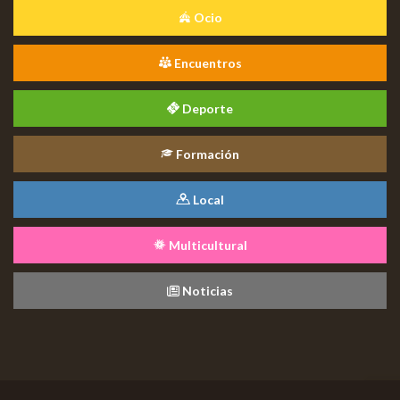
Ocio
Encuentros
Deporte
Formación
Local
Multicultural
Noticias