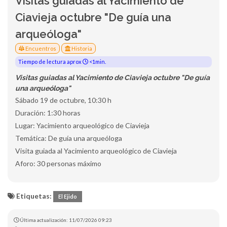
Visitas guiadas al Yacimiento de
Ciavieja octubre "De guía una
arqueóloga"
Encuentros
Historia
Tiempo de lectura aprox
<1min.
Visitas guiadas al Yacimiento de Ciavieja octubre "De guía
una arqueóloga"
Sábado 19 de octubre, 10:30 h
Duración: 1:30 horas
Lugar: Yacimiento arqueológico de Ciavieja
Temática: De guía una arqueóloga
Visita guiada al Yacimiento arqueológico de Ciavieja
Aforo: 30 personas máximo
Etiquetas:
El Ejido
Última actualización: 11/07/2026 09:23