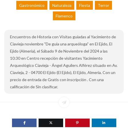
Gastronómico
Naturaleza
Fiesta
Terror
Flamenco
Encuentros de Historia con Visitas guiadas al Yacimiento de
Ciavieja noviembre "De guía una arqueóloga" en El Ejido, El
Ejido (Almería), el Sábado 9 de Noviembre del 2024 a las
10:30 en Centro recepción de visitantes Yacimiento
Arqueológico Ciavieja - Ángel Aguilers Alférez situado en Av.
Ciavieja, 2 - 04700 El Ejido (El Ejido), El Ejido, Almería. Con un
precio de entrada de Gratis con inscripción . Con una
calificación de Sin clasificar.