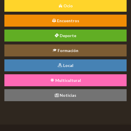
Ocio
Encuentros
Deporte
Formación
Local
Multicultural
Noticias