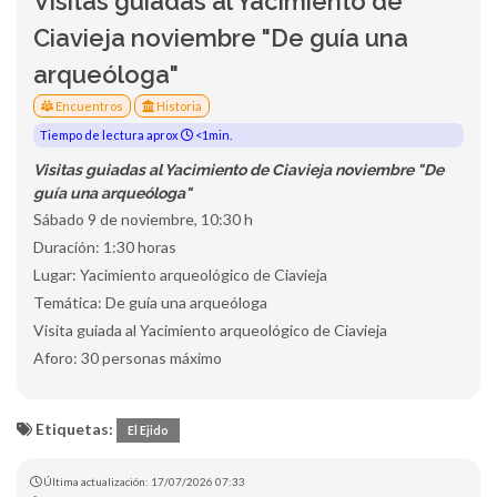
Visitas guiadas al Yacimiento de
Ciavieja noviembre "De guía una
arqueóloga"
Encuentros
Historia
Tiempo de lectura aprox
<1min.
Visitas guiadas al Yacimiento de Ciavieja noviembre "De
guía una arqueóloga"
Sábado 9 de noviembre, 10:30 h
Duración: 1:30 horas
Lugar: Yacimiento arqueológico de Ciavieja
Temática: De guía una arqueóloga
Visita guiada al Yacimiento arqueológico de Ciavieja
Aforo: 30 personas máximo
Etiquetas:
El Ejido
Última actualización: 17/07/2026 07:33