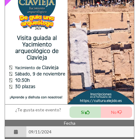
¿Te gusta este evento?
Si
No
Fecha
09/11/2024