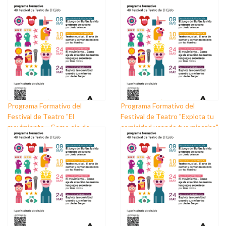
Programa Formativo del
Programa Formativo del
Festival de Teatro "El
Festival de Teatro "Explota tu
movimiento... Como eje de
comicidad usando tus miserias"
creación de nuevos lenguajes
escénicos"