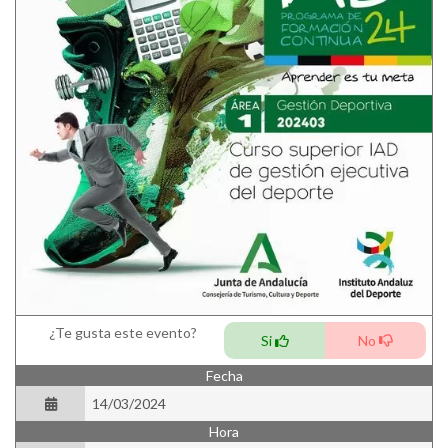
¿Te gusta este evento?
Si
No
Fecha
14/03/2024
Hora