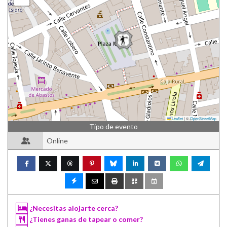
Leaflet
|
©
OpenStreetMap
Tipo de evento
Online
¿Necesitas alojarte cerca?
¿Tienes ganas de tapear o comer?