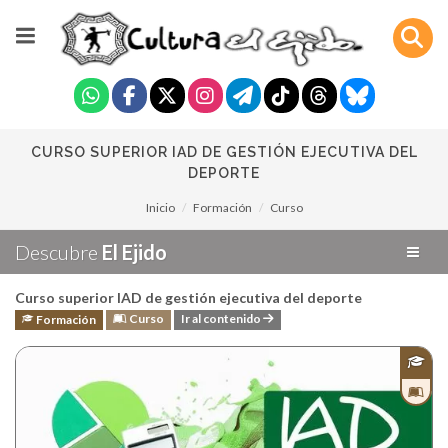
CURSO SUPERIOR IAD DE GESTIÓN EJECUTIVA DEL
DEPORTE
Inicio
Formación
Curso
Descubre
El Ejido
Curso superior IAD de gestión ejecutiva del deporte
Curso
Ir al contenido
Formación