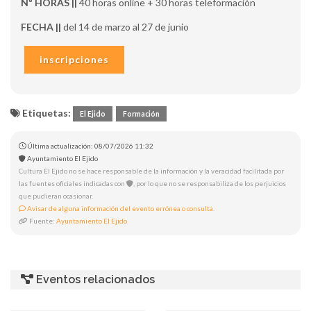
Nº HORAS ||
40 horas online + 30 horas teleformación
FECHA ||
del 14 de marzo al 27 de junio
inscripciones
Etiquetas:
El Ejido
Formación
Última actualización: 08/07/2026 11:32
Ayuntamiento El Ejido
Cultura El Ejido no se hace responsable de la información y la veracidad facilitada por
las fuentes oficiales indicadas con
, por lo que no se responsabiliza de los perjuicios
que pudieran ocasionar.
Avisar de alguna información del evento errónea o consulta.
Fuente:
Ayuntamiento El Ejido
Eventos relacionados