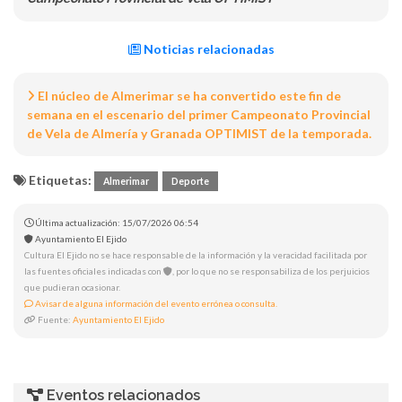
Noticias relacionadas
El núcleo de Almerimar se ha convertido este fin de
semana en el escenario del primer Campeonato Provincial
de Vela de Almería y Granada OPTIMIST de la temporada.
Etiquetas:
Almerimar
Deporte
Última actualización: 15/07/2026 06:54
Ayuntamiento El Ejido
Cultura El Ejido no se hace responsable de la información y la veracidad facilitada por
las fuentes oficiales indicadas con
, por lo que no se responsabiliza de los perjuicios
que pudieran ocasionar.
Avisar de alguna información del evento errónea o consulta.
Fuente:
Ayuntamiento El Ejido
Eventos relacionados