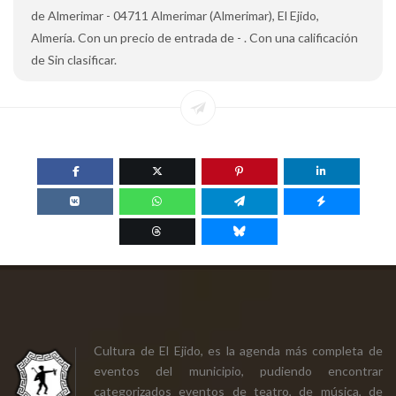
de Almerimar - 04711 Almerimar (Almerimar), El Ejido,
Almería. Con un precio de entrada de - . Con una calificación
de Sin clasificar.
Cultura de El Ejido, es la agenda más completa de
eventos del municipio, pudiendo encontrar
categorizados eventos de teatro, de música, de