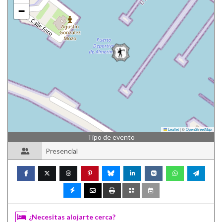
−
Leaflet
|
©
OpenStreetMap
Tipo de evento
Presencial
¿Necesitas alojarte cerca?