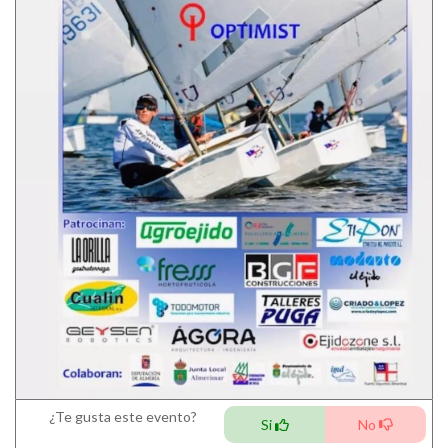
¿Te gusta este evento?
Si
No