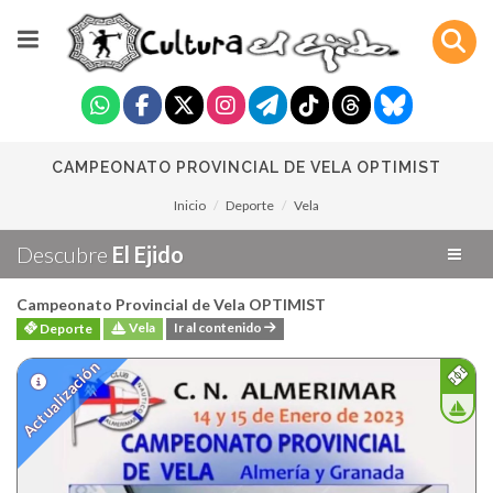
CAMPEONATO PROVINCIAL DE VELA OPTIMIST
Inicio
Deporte
Vela
Descubre
El Ejido
Campeonato Provincial de Vela OPTIMIST
Vela
Ir al contenido
Deporte
Actualización