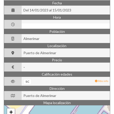
Fecha
Del 14/01/2023 al 15/01/2023
Hora
Población
Almerimar
Localización
Puerto de Almerimar
Precio
-
Calificación edades
Más info
SC
Dirección
Puerto de Almerimar
Mapa localización
+