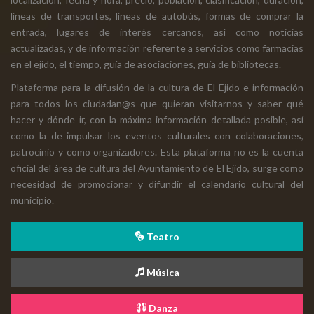
líneas de transportes, líneas de autobús, formas de comprar la
entrada, lugares de interés cercanos, así como noticias
actualizadas, y de información referente a servicios como farmacias
en el ejido, el tiempo, guía de asociaciones, guía de bibliotecas.
Plataforma para la difusión de la cultura de El Ejido e información
para todos los ciudadan@s que quieran visitarnos y saber qué
hacer y dónde ir, con la máxima información detallada posible, así
como la de impulsar los eventos culturales con colaboraciones,
patrocinio y como organizadores. Esta plataforma no es la cuenta
oficial del área de cultura del Ayuntamiento de El Ejido, surge como
necesidad de promocionar y difundir el calendario cultural del
municipio.
Teatro
Música
Danza