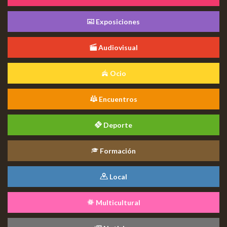
Exposiciones
Audiovisual
Ocio
Encuentros
Deporte
Formación
Local
Multicultural