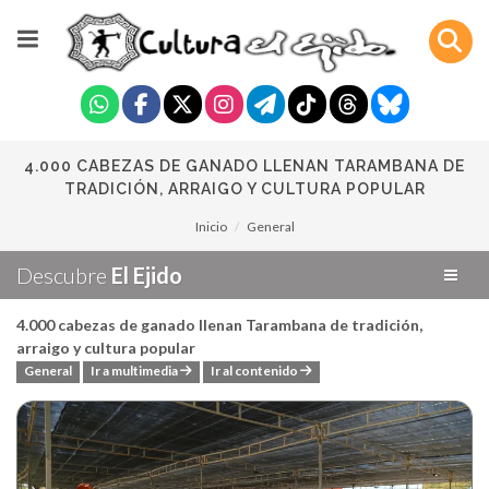
4.000 CABEZAS DE GANADO LLENAN TARAMBANA DE
TRADICIÓN, ARRAIGO Y CULTURA POPULAR
Inicio
General
Descubre
El Ejido
4.000 cabezas de ganado llenan Tarambana de tradición,
arraigo y cultura popular
General
Ir a multimedia
Ir al contenido