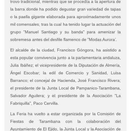
trovo tradicional, mientras que se procedía a la apertura de
la barra donde ha podido degustar gran variedad de tapas
o la paella gigante elaborada para aproximadamente unos
mil comensales, tras la cual ha tenido lugar la actuación del
grupo "Manuel Santiago y su banda" para amenizar la
sobremesa antes del desfile flamenco de "Modas Aurora’.
El alcalde de la ciudad, Francisco Góngora, ha asistido a
esta popular convivencia junto a la parlamentaria andaluza,
Julia Ibáñez; el vicepresidente de la Diputación de Almería,
Ángel Escobar; la edil de Comercio y Sanidad, Luisa
Barranco; el concejal de Hacienda, José Francisco Rivera;
el presidente de la Junta Local de Pampanico-Tarambana,
Salvador Aguilera; y el presidente de la Asociación "La
Fabriquilla", Paco Cervilla.
La Feria ha vuelto a estar organizada por la Comisión de
Fiestas de Tarambana con la colaboración del
Ayuntamiento de El Ejido, la Junta Local y la Asociación de