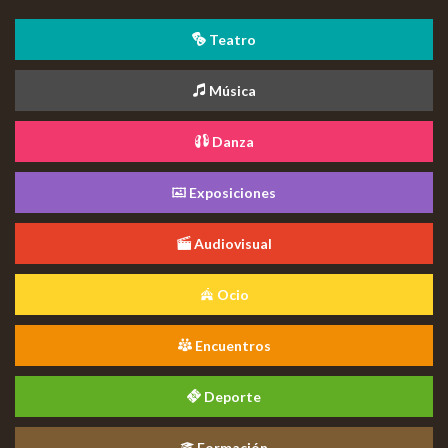
Teatro
Música
Danza
Exposiciones
Audiovisual
Ocio
Encuentros
Deporte
Formación