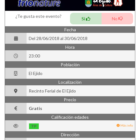
¿Te gusta este evento?
Si
No
Fecha
Del 28/06/2018 al 30/06/2018
Hora
23:00
Población
El Ejido
Localización
Recinto Ferial de El Ejido
Precio
Gratis
Calificación edades
Más info
TP
Dirección