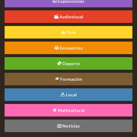
Exposiciones
Audiovisual
Ocio
Encuentros
Deporte
Formación
Local
Multicultural
Noticias