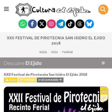
XXII FESTIVAL DE PIROTECNIA SAN ISIDRO EL EJIDO
2018
Inicio
Ocio
Festival
Descubre
El Ejido
XXII Festival de Pirotecnia San Isidro El Ejido 2018
Festival
Ir al contenido
Ocio