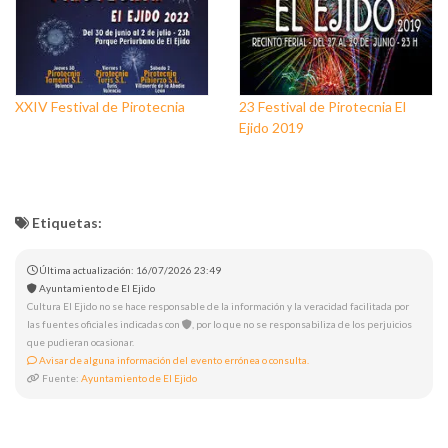
XXIV Festival de Pirotecnia
23 Festival de Pirotecnia El
Ejido 2019
Etiquetas:
Última actualización: 16/07/2026 23:49
Ayuntamiento de El Ejido
Cultura El Ejido no se hace responsable de la información y la veracidad facilitada por
las fuentes oficiales indicadas con
, por lo que no se responsabiliza de los perjuicios
que pudieran ocasionar.
Avisar de alguna información del evento errónea o consulta.
Fuente:
Ayuntamiento de El Ejido