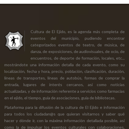
Cultura de El Ejido, es la agenda más completa de
eventos del municipio, pudiendo encontrar
categorizados eventos de teatro, de música, de
danza, de exposiciones, de audiovisuales, de ocio, de
encuentros, de deporte de formación, locales, etc...
mostrándote una información detalla de cada evento, como su
localización, fecha y hora, precio, población, clasificación, duración,
líneas de transportes, líneas de autobús, formas de comprar la
entrada, lugares de interés cercanos, así como noticias
actualizadas, y de información referente a servicios como farmacias
en el ejido, el tiempo, guía de asociaciones, guía de bibliotecas.
Plataforma para la difusión de la cultura de El Ejido e información
para todos los ciudadan@s que quieran visitarnos y saber qué
hacer y dónde ir, con la máxima información detallada posible, así
como la de impulsar los eventos culturales con colaboraciones,