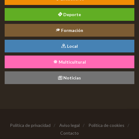
Deporte
Formación
Local
Multicultural
Noticias
Política de privacidad
/
Aviso legal
/
Política de cookies
/
Contacto