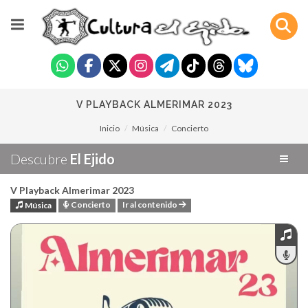
V PLAYBACK ALMERIMAR 2023
Inicio
Música
Concierto
Descubre
El Ejido
V Playback Almerimar 2023
Concierto
Ir al contenido
Música