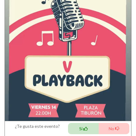
¿Te gusta este evento?
Si
No