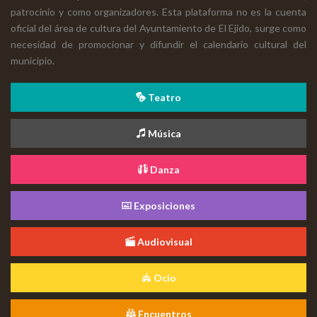
patrocinio y como organizadores. Esta plataforma no es la cuenta
oficial del área de cultura del Ayuntamiento de El Ejido, surge como
necesidad de promocionar y difundir el calendario cultural del
municipio.
Teatro
Música
Danza
Exposiciones
Audiovisual
Ocio
Encuentros