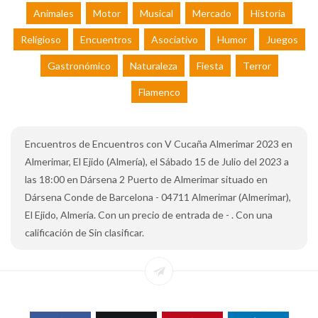
Animales
Motor
Musical
Mercado
Historia
Religioso
Encuentros
Asociativo
Humor
Juegos
Gastronómico
Naturaleza
Fiesta
Terror
Flamenco
Encuentros de Encuentros con V Cucaña Almerimar 2023 en
Almerimar, El Ejido (Almería), el Sábado 15 de Julio del 2023 a
las 18:00 en Dársena 2 Puerto de Almerimar situado en
Dársena Conde de Barcelona - 04711 Almerimar (Almerimar),
El Ejido, Almería. Con un precio de entrada de - . Con una
calificación de Sin clasificar.