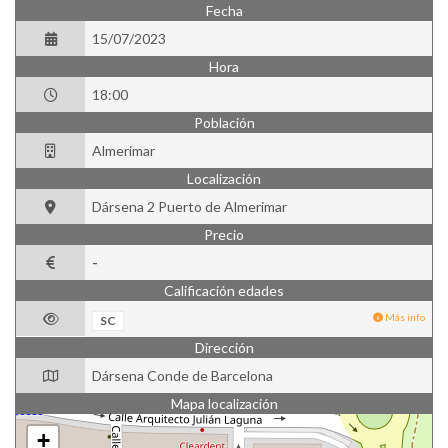
Fecha
15/07/2023
Hora
18:00
Población
Almerimar
Localización
Dársena 2 Puerto de Almerimar
Precio
-
Calificación edades
Más info
SC
Dirección
Dársena Conde de Barcelona
Mapa localización
+