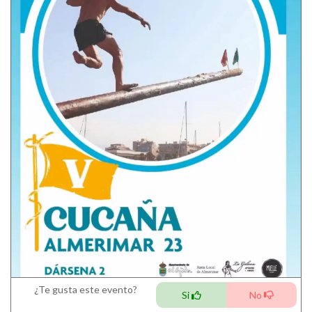
¿Te gusta este evento?
Si
No