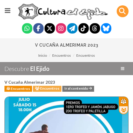
V CUCAÑA ALMERIMAR 2023
Inicio
Encuentros
Encuentros
Descubre
El Ejido
V Cucaña Almerimar 2023
Encuentros
Ir al contenido
Encuentros