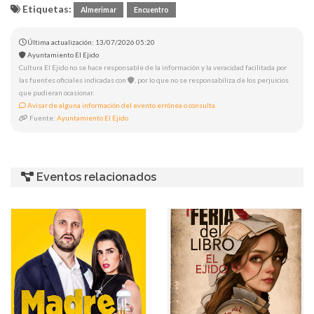
Etiquetas:
Almerimar
Encuentro
Última actualización: 13/07/2026 05:20
Ayuntamiento El Ejido
Cultura El Ejido no se hace responsable de la información y la veracidad facilitada por
las fuentes oficiales indicadas con
, por lo que no se responsabiliza de los perjuicios
que pudieran ocasionar.
Avisar de alguna información del evento errónea o consulta.
Fuente:
Ayuntamiento El Ejido
Eventos relacionados