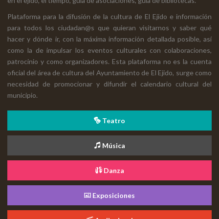
en el ejido, el tiempo, guía de asociaciones, guía de bibliotecas.
Plataforma para la difusión de la cultura de El Ejido e información
para todos los ciudadan@s que quieran visitarnos y saber qué
hacer y dónde ir, con la máxima información detallada posible, así
como la de impulsar los eventos culturales con colaboraciones,
patrocinio y como organizadores. Esta plataforma no es la cuenta
oficial del área de cultura del Ayuntamiento de El Ejido, surge como
necesidad de promocionar y difundir el calendario cultural del
municipio.
Teatro
Música
Danza
Exposiciones