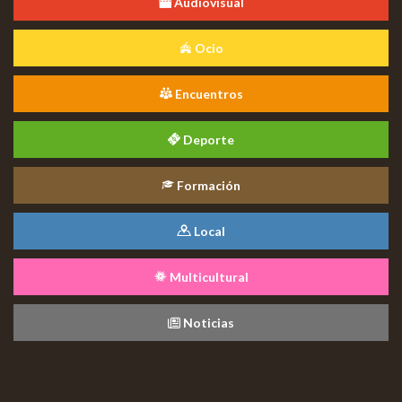
Audiovisual
Ocio
Encuentros
Deporte
Formación
Local
Multicultural
Noticias