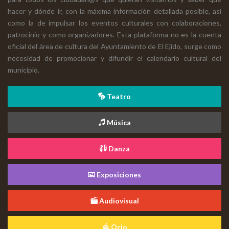
hacer y dónde ir, con la máxima información detallada posible, así
como la de impulsar los eventos culturales con colaboraciones,
patrocinio y como organizadores. Esta plataforma no es la cuenta
oficial del área de cultura del Ayuntamiento de El Ejido, surge como
necesidad de promocionar y difundir el calendario cultural del
municipio.
Teatro
Música
Danza
Exposiciones
Audiovisual
Ocio