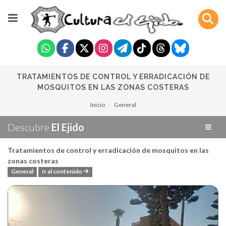
TRATAMIENTOS DE CONTROL Y ERRADICACIÓN DE
MOSQUITOS EN LAS ZONAS COSTERAS
Inicio
General
Descubre
El Ejido
Tratamientos de control y erradicación de mosquitos en las
zonas costeras
General
Ir al contenido