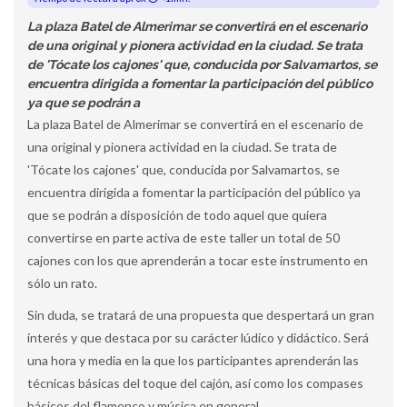
La plaza Batel de Almerimar se convertirá en el escenario
de una original y pionera actividad en la ciudad. Se trata
de 'Tócate los cajones' que, conducida por Salvamartos, se
encuentra dirigida a fomentar la participación del público
ya que se podrán a
La plaza Batel de Almerimar se convertirá en el escenario de
una original y pionera actividad en la ciudad. Se trata de
'Tócate los cajones' que, conducida por Salvamartos, se
encuentra dirigida a fomentar la participación del público ya
que se podrán a disposición de todo aquel que quiera
convertirse en parte activa de este taller un total de 50
cajones con los que aprenderán a tocar este instrumento en
sólo un rato.
Sin duda, se tratará de una propuesta que despertará un gran
interés y que destaca por su carácter lúdico y didáctico. Será
una hora y media en la que los participantes aprenderán las
técnicas básicas del toque del cajón, así como los compases
básicos del flamenco y música en general.