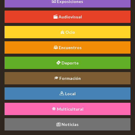
Exposiciones
Audiovisual
Ocio
Encuentros
Deporte
Formación
Local
Multicultural
Noticias