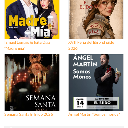
Ismael Lemais & Isita Díaz
XVII Feria del libro El Ejido
"Madre mía"
2026
Semana Santa El Ejido 2026
Ángel Martín "Somos monos"