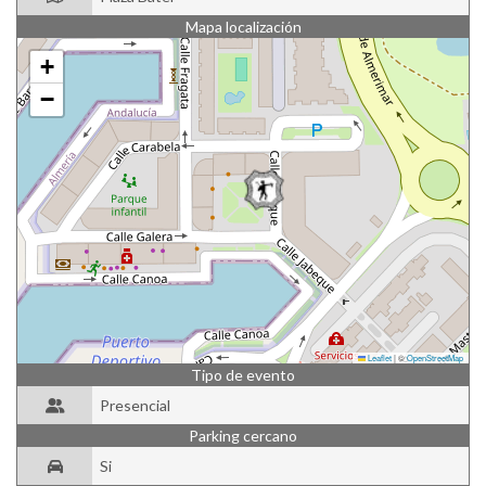
Mapa localización
+
−
Leaflet
|
©
OpenStreetMap
Tipo de evento
Presencial
Parking cercano
Si