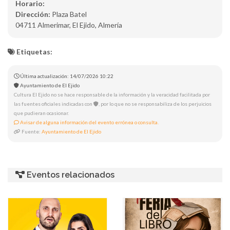
Horario:
Dirección:
Plaza Batel
04711 Almerimar, El Ejido, Almería
Etiquetas:
Última actualización: 14/07/2026 10:22
Ayuntamiento de El Ejido
Cultura El Ejido no se hace responsable de la información y la veracidad facilitada por
las fuentes oficiales indicadas con
, por lo que no se responsabiliza de los perjuicios
que pudieran ocasionar.
Avisar de alguna información del evento errónea o consulta.
Fuente:
Ayuntamiento de El Ejido
Eventos relacionados