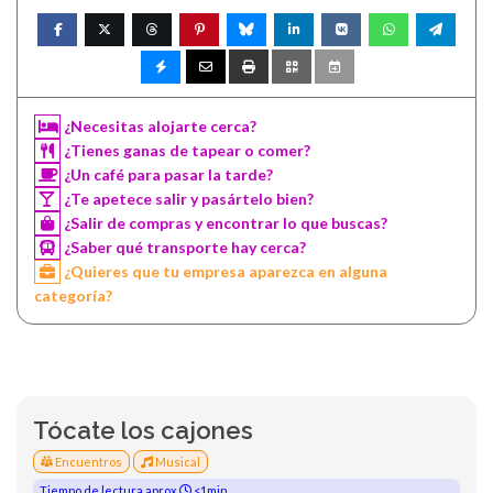
¿Necesitas alojarte cerca?
¿Tienes ganas de tapear o comer?
¿Un café para pasar la tarde?
¿Te apetece salir y pasártelo bien?
¿Salir de compras y encontrar lo que buscas?
¿Saber qué transporte hay cerca?
¿Quieres que tu empresa aparezca en alguna
categoría?
Tócate los cajones
Encuentros
Musical
Tiempo de lectura aprox
<1min.