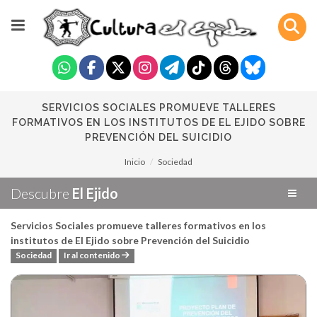
SERVICIOS SOCIALES PROMUEVE TALLERES
FORMATIVOS EN LOS INSTITUTOS DE EL EJIDO SOBRE
PREVENCIÓN DEL SUICIDIO
Inicio
Sociedad
Descubre
El Ejido
Servicios Sociales promueve talleres formativos en los
institutos de El Ejido sobre Prevención del Suicidio
Sociedad
Ir al contenido