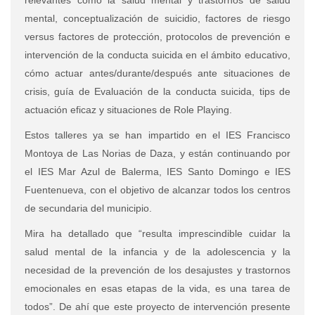
relevantes como la salud mental y trastornos de salud
mental, conceptualización de suicidio, factores de riesgo
versus factores de protección, protocolos de prevención e
intervención de la conducta suicida en el ámbito educativo,
cómo actuar antes/durante/después ante situaciones de
crisis, guía de Evaluación de la conducta suicida, tips de
actuación eficaz y situaciones de Role Playing.
Estos talleres ya se han impartido en el IES Francisco
Montoya de Las Norias de Daza, y están continuando por
el IES Mar Azul de Balerma, IES Santo Domingo e IES
Fuentenueva, con el objetivo de alcanzar todos los centros
de secundaria del municipio.
Mira ha detallado que “resulta imprescindible cuidar la
salud mental de la infancia y de la adolescencia y la
necesidad de la prevención de los desajustes y trastornos
emocionales en esas etapas de la vida, es una tarea de
todos”. De ahí que este proyecto de intervención presente