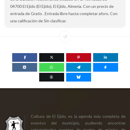
04700 El Ejido (El Ejido), El Ejido, Almería. Con un precio de
entrada de Gratis . Entrada libre hasta completar aforo. Con
una calificación de Sin clasificar.
Cultura de El Ejido, es la agenda más completa de
eventos del municipio, pudiendo encontrar
categorizados eventos de teatro, de música, de