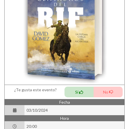
¿Te gusta este evento?
Si
No
Fecha
03/10/2024
Hora
20:00