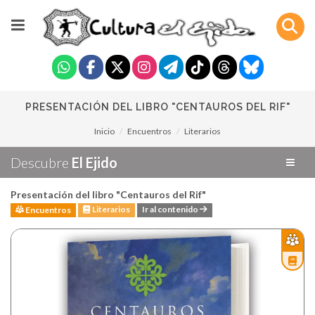
PRESENTACIÓN DEL LIBRO "CENTAUROS DEL RIF"
Inicio
Encuentros
Literarios
Descubre
El Ejido
Presentación del libro "Centauros del Rif"
Literarios
Ir al contenido
Encuentros