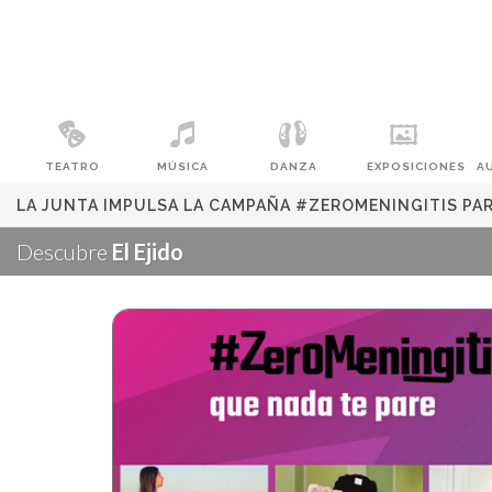
TEATRO
MÚSICA
DANZA
EXPOSICIONES
A
LA JUNTA IMPULSA LA CAMPAÑA #ZEROMENINGITIS PARA
Descubre
El Ejido