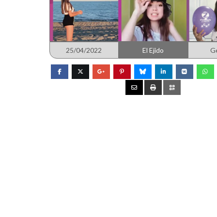
25/04/2022
El Ejido
G