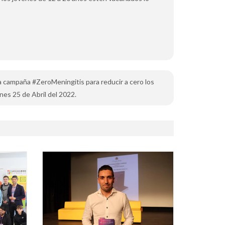
 la campaña #ZeroMeningitis para reducir a cero los
unes 25 de Abril del 2022.