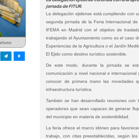
jornada de FITUR.
La delegación ejidense está cumpliendo con u
segunda jornada de la Feria Internacional de
IFEMA en Madrid con el objetivo de traslad
trabajando el Ayuntamiento como es el caso de
urismo
Experiencias de la Agricultura o el Jardín Med
El Ejido como destino turístico sostenible.
De este modo, durante la jornada se est
comunicación a nivel nacional e internacional
conocer de primera mano las novedades q
infraestructura turística.
También se han desarrollado reuniones con t
operadores que sean capaces de generar flujos
del municipio en materia de sostenibilidad.
La feria ofrece el marco idóneo para favorece
trabajo, con citas preestablecidas, según los