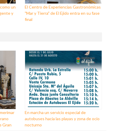
o como un
El Centro de Experiencias Gastronómicas
igente y
"Mar y Tierra" de El Ejido entra en su fase
final
lmerimar
En marcha un servicio especial de
erano
autobuses hacia las playas y zona de ocio
de Gran
nocturno