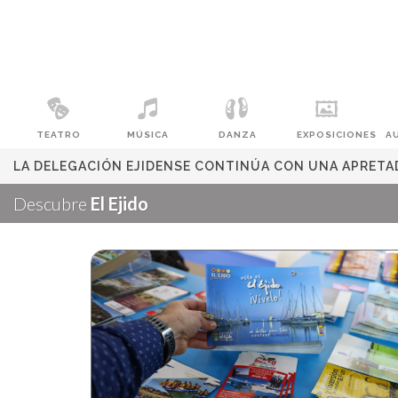
TEATRO
MÚSICA
DANZA
EXPOSICIONES
A
LA DELEGACIÓN EJIDENSE CONTINÚA CON UNA APRETA
Descubre
El Ejido