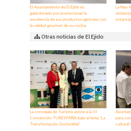
El Ayuntamiento de El Ejido es
La Nao V
galardonado por promocionar la
visitante
excelencia de sus productos agrícolas con
estancia
la calidad gourmet de su cocina
Otras noticias de El Ejido
La concejala de Turismo asiste a la III
Ayuntami
Convención TURESPAÑA bajo el lema "La
para con
Transformación Sostenible"
cultural 