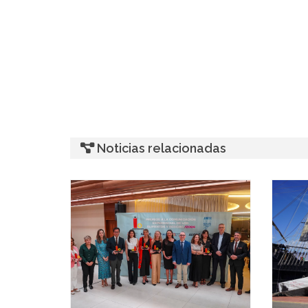
Noticias relacionadas