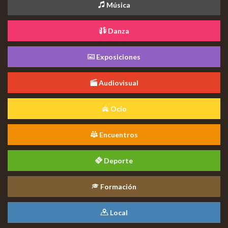
Música
Danza
Exposiciones
Audiovisual
Ocio
Encuentros
Deporte
Formación
Local