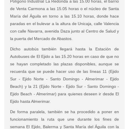
Polígono Industrial La Redonda a las 15.00 horas, el barrio
de Venta Carmona a las 15.05 horas o el núcleo de Santa
María del Águila en torno a las 15.10 horas, donde hace
paradas en el bulevar a la altura de Unicaja, calle Valencia
con calle Navarra, avenida Daza junto al Centro de Salud y
la puerta del Mercado de Abastos.
Dicho autobús también llegará hasta la Estación de
Autobuses de El Ejido a las 15.20 horas en caso de que no
se hayan completado las plazas disponibles, aunque se
recuerda que se puede hacer uso de las líneas 11 (Ejido
Sur - Ejido Norte - Santo Domingo - Almerimar - Ejido
Beach) y la 21 (Ejido Norte - Ejido Sur - Santo Domingo -
Ejido Beach - Almerimar) para quienes deseen ir desde El
Ejido hasta Almerimar.
De forma paralela, también se ha procedido a poner en
funcionamiento la ruta que une durante los fines de
semana El Ejido, Balerma y Santa María del Águila con la