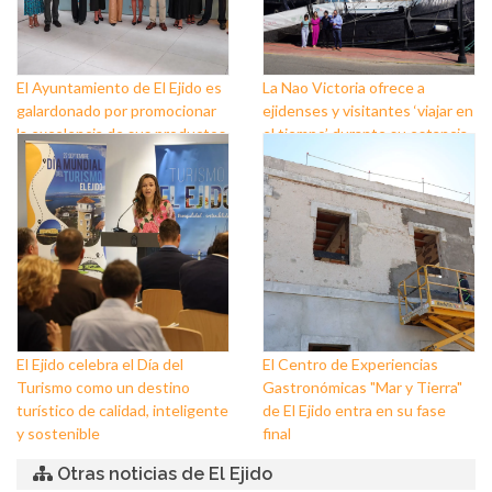
El Ayuntamiento de El Ejido es
La Nao Victoria ofrece a
galardonado por promocionar
ejidenses y visitantes ‘viajar en
la excelencia de sus productos
el tiempo’ durante su estancia
agrícolas con la calidad
en Almerimar
gourmet de su cocina
El Ejido celebra el Día del
El Centro de Experiencias
Turismo como un destino
Gastronómicas "Mar y Tierra"
turístico de calidad, inteligente
de El Ejido entra en su fase
y sostenible
final
Otras noticias de El Ejido