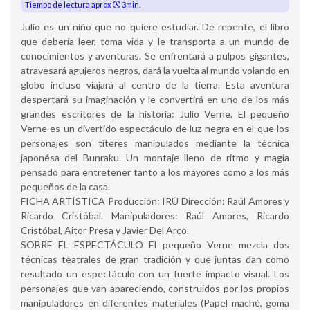
Tiempo de lectura aprox
3min.
Julio es un niño que no quiere estudiar. De repente, el libro
que debería leer, toma vida y le transporta a un mundo de
conocimientos y aventuras. Se enfrentará a pulpos gigantes,
atravesará agujeros negros, dará la vuelta al mundo volando en
globo incluso viajará al centro de la tierra. Esta aventura
despertará su imaginación y le convertirá en uno de los más
grandes escritores de la historia: Julio Verne. El pequeño
Verne es un divertido espectáculo de luz negra en el que los
personajes son títeres manipulados mediante la técnica
japonésa del Bunraku. Un montaje lleno de ritmo y magia
pensado para entretener tanto a los mayores como a los más
pequeños de la casa.
FICHA ARTÍSTICA Producción: IRÚ Dirección: Raúl Amores y
Ricardo Cristóbal. Manipuladores: Raúl Amores, Ricardo
Cristóbal, Aitor Presa y Javier Del Arco.
SOBRE EL ESPECTÁCULO El pequeño Verne mezcla dos
técnicas teatrales de gran tradición y que juntas dan como
resultado un espectáculo con un fuerte impacto visual. Los
personajes que van apareciendo, construidos por los propios
manipuladores en diferentes materiales (Papel maché, goma