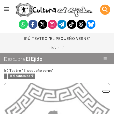
IRÚ TEATRO "EL PEQUEÑO VERNE"
Inicio
Descubre
El Ejido
Irú Teatro "El pequeño verne"
Ir al contenido