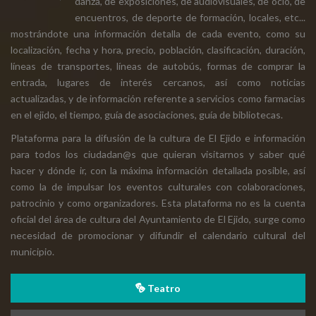
danza, de exposiciones, de audiovisuales, de ocio, de
encuentros, de deporte de formación, locales, etc...
mostrándote una información detalla de cada evento, como su
localización, fecha y hora, precio, población, clasificación, duración,
líneas de transportes, líneas de autobús, formas de comprar la
entrada, lugares de interés cercanos, así como noticias
actualizadas, y de información referente a servicios como farmacias
en el ejido, el tiempo, guía de asociaciones, guía de bibliotecas.
Plataforma para la difusión de la cultura de El Ejido e información
para todos los ciudadan@s que quieran visitarnos y saber qué
hacer y dónde ir, con la máxima información detallada posible, así
como la de impulsar los eventos culturales con colaboraciones,
patrocinio y como organizadores. Esta plataforma no es la cuenta
oficial del área de cultura del Ayuntamiento de El Ejido, surge como
necesidad de promocionar y difundir el calendario cultural del
municipio.
Teatro