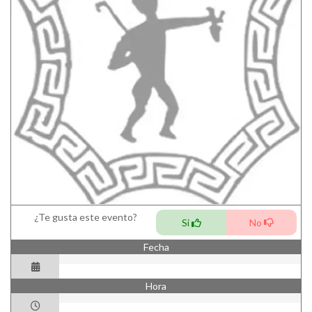
¿Te gusta este evento?
Si
No
Fecha
Hora