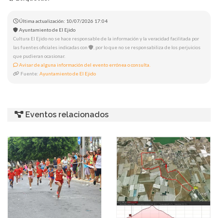
Última actualización: 10/07/2026 17:04
Ayuntamiento de El Ejido
Cultura El Ejido no se hace responsable de la información y la veracidad facilitada por
las fuentes oficiales indicadas con
, por lo que no se responsabiliza de los perjuicios
que pudieran ocasionar.
Avisar de alguna información del evento errónea o consulta.
Fuente:
Ayuntamiento de El Ejido
Eventos relacionados