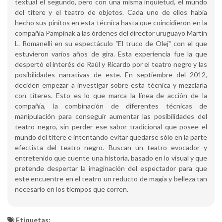
textual el segundo, pero con una misma inquietud, el mundo
del títere y el teatro de objetos. Cada uno de ellos había
hecho sus pinitos en esta técnica hasta que coincidieron en la
compañía Pampinak a las órdenes del director uruguayo Martin
L. Romanelli en su espectáculo "El truco de Olej" con el que
estuvieron varios años de gira. Esta experiencia fue la que
despertó el interés de Raúl y Ricardo por el teatro negro y las
posibilidades narrativas de este. En septiembre del 2012,
deciden empezar a investigar sobre esta técnica y mezclarla
con títeres. Esto es lo que marca la línea de acción de la
compañía, la combinación de diferentes técnicas de
manipulación para conseguir aumentar las posibilidades del
teatro negro, sin perder ese sabor tradicional que posee el
mundo del títere e intentando evitar quedarse sólo en la parte
efectista del teatro negro. Buscan un teatro evocador y
entretenido que cuente una historia, basado en lo visual y que
pretende despertar la imaginación del espectador para que
este encuentre en el teatro un reducto de magia y belleza tan
necesario en los tiempos que corren.
Etiquetas: