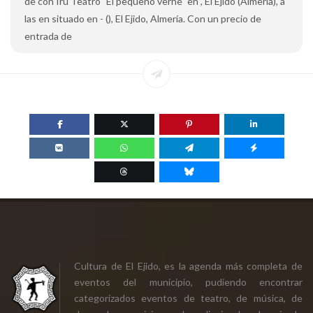
de con Irú Teatro "El pequeño verne" en , El Ejido (Almería), a
las en situado en - (), El Ejido, Almería. Con un precio de
entrada de
Cultura de El Ejido, es la agenda más completa de
eventos del municipio, pudiendo encontrar
categorizados eventos de teatro, de música, de