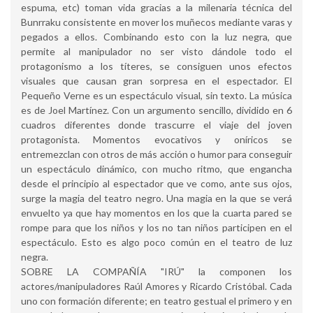
espuma, etc) toman vida gracias a la milenaria técnica del
Bunrraku consistente en mover los muñecos mediante varas y
pegados a ellos. Combinando esto con la luz negra, que
permite al manipulador no ser visto dándole todo el
protagonismo a los títeres, se consiguen unos efectos
visuales que causan gran sorpresa en el espectador. El
Pequeño Verne es un espectáculo visual, sin texto. La música
es de Joel Martínez. Con un argumento sencillo, dividido en 6
cuadros diferentes donde trascurre el viaje del joven
protagonista. Momentos evocativos y oníricos se
entremezclan con otros de más acción o humor para conseguir
un espectáculo dinámico, con mucho ritmo, que engancha
desde el principio al espectador que ve como, ante sus ojos,
surge la magia del teatro negro. Una magia en la que se verá
envuelto ya que hay momentos en los que la cuarta pared se
rompe para que los niños y los no tan niños participen en el
espectáculo. Esto es algo poco común en el teatro de luz
negra.
SOBRE LA COMPAÑÍA "IRÚ" la componen los
actores/manipuladores Raúl Amores y Ricardo Cristóbal. Cada
uno con formación diferente; en teatro gestual el primero y en