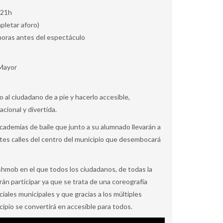
, 21h
pletar aforo)
s horas antes del espectáculo
 Mayor
 al ciudadano de a pie y hacerlo accesible,
acional y divertida.
 academias de baile que junto a su alumnado llevarán a
tes calles del centro del municipio que desembocará
shmob en el que todos los ciudadanos, de todas la
rán participar ya que se trata de una coreografía
ciales municipales y que gracias a los múltiples
pio se convertirá en accesible para todos.