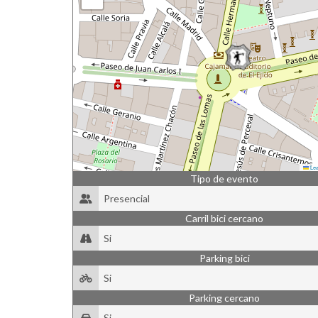
Lea
Tipo de evento
Presencial
Carril bici cercano
Si
Parking bici
Si
Parking cercano
Si