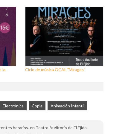
 la
Ciclo de música OCAL "Mirages"
Electrónica
Copla
Animación Infantil
rentes horarios. en Teatro Auditorio de El Ejido