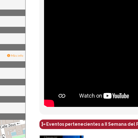
Más info
Eventos pertenecientes a II Semana del 