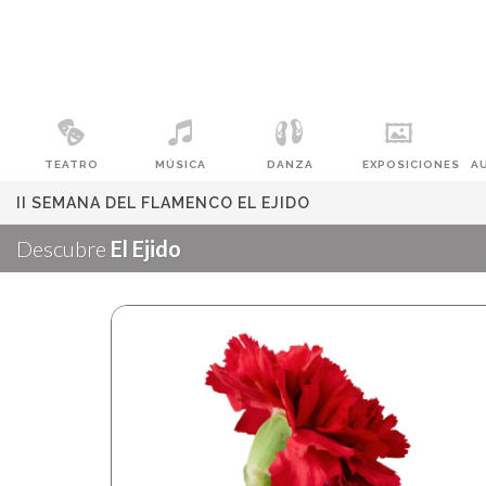
TEATRO
MÚSICA
DANZA
EXPOSICIONES
A
II SEMANA DEL FLAMENCO EL EJIDO
Descubre
El Ejido