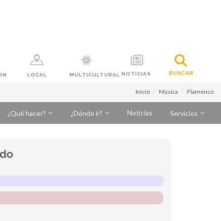
BUSCAR
NOTICIAS
ÓN
LOCAL
MULTICULTURAL
Inicio
Música
Flamenco
Noticias
¿Qué hacer?
¿Dónde ir?
Servicios
ido