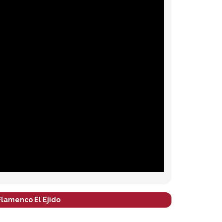
Flamenco El Ejido