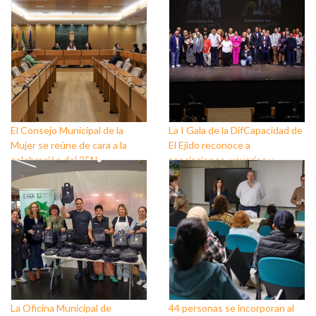
El Consejo Municipal de la
La I Gala de la DifCapacidad de
Mujer se reúne de cara a la
El Ejido reconoce a
celebración del 25N
asociaciones, usuarios y
personas que trabajan a favor
de este colectivo
La Oficina Municipal de
44 personas se incorporan al