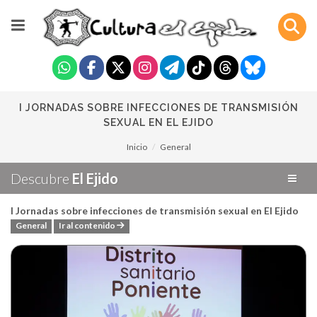
I JORNADAS SOBRE INFECCIONES DE TRANSMISIÓN
SEXUAL EN EL EJIDO
Inicio
General
Descubre
El Ejido
I Jornadas sobre infecciones de transmisión sexual en El Ejido
General
Ir al contenido