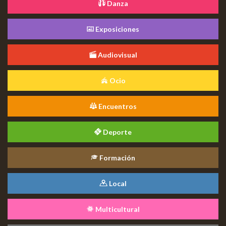
Danza
Exposiciones
Audiovisual
Ocio
Encuentros
Deporte
Formación
Local
Multicultural