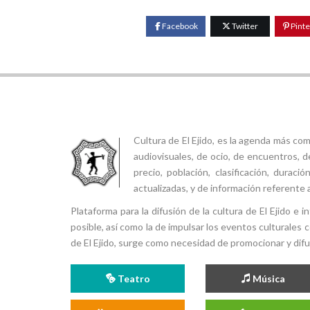
Facebook
Twitter
Pinte
Cultura de El Ejido, es la agenda más co
audiovisuales, de ocio, de encuentros, d
precio, población, clasificación, durac
actualizadas, y de información referente a
Plataforma para la difusión de la cultura de El Ejido e
posible, así como la de impulsar los eventos culturales 
de El Ejido, surge como necesidad de promocionar y difund
Teatro
Música