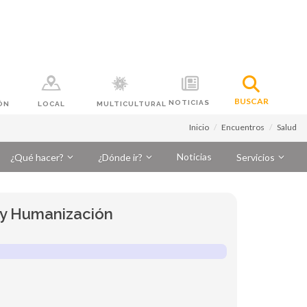
BUSCAR
NOTICIAS
ÓN
LOCAL
MULTICULTURAL
Inicio
Encuentros
Salud
Noticias
¿Qué hacer?
¿Dónde ir?
Servicios
d y Humanización