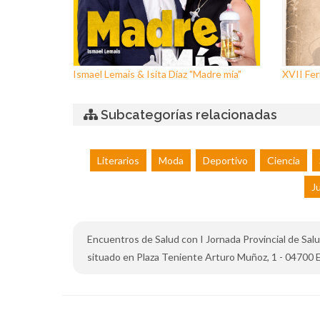
Ismael Lemais & Isita Díaz "Madre mía"
XVII Feri
Subcategorías relacionadas
Literarios
Moda
Deportivo
Ciencia
J
Encuentros de Salud con I Jornada Provincial de Salud 
situado en Plaza Teniente Arturo Muñoz, 1 - 04700 El Ej