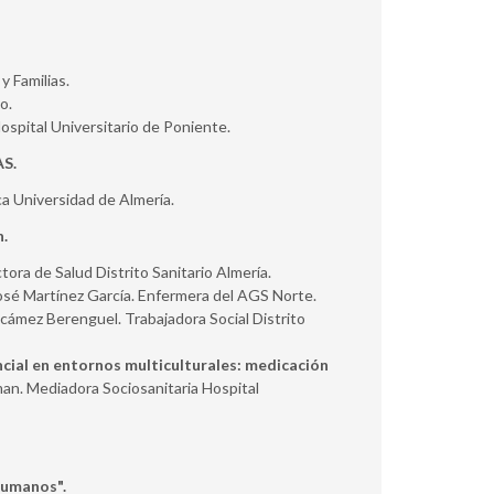
y Familias.
o.
spital Universitario de Poniente.
AS.
a Universidad de Almería.
n.
ora de Salud Distrito Sanitario Almería.
osé Martínez García. Enfermera del AGS Norte.
cámez Berenguel. Trabajadora Social Distrito
cial en entornos multiculturales: medicación
an. Mediadora Sociosanitaria Hospital
Humanos".