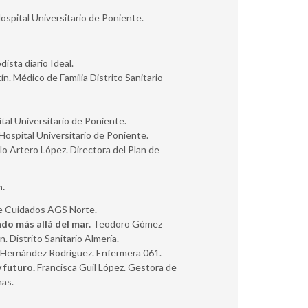
spital Universitario de Poniente.
ista diario Ideal.
ín. Médico de Familia Distrito Sanitario
ital Universitario de Poniente.
Hospital Universitario de Poniente.
 Artero López. Directora del Plan de
n.
 de Cuidados AGS Norte.
do más allá del mar.
Teodoro Gómez
. Distrito Sanitario Almería.
 Hernández Rodríguez. Enfermera 061.
 futuro.
Francisca Guil López. Gestora de
nas.