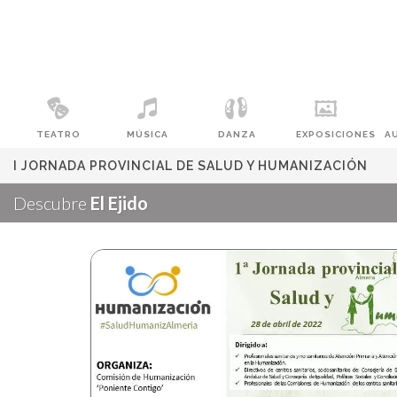
TEATRO
MÚSICA
DANZA
EXPOSICIONES
A
I JORNADA PROVINCIAL DE SALUD Y HUMANIZACIÓN
Descubre
El Ejido