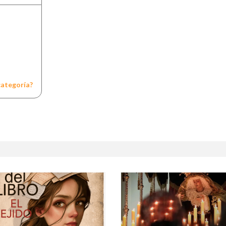
categoría?