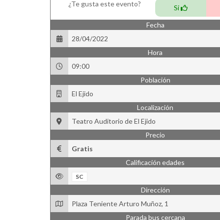
¿Te gusta este evento?
Si
Fecha
28/04/2022
Hora
09:00
Población
El Ejido
Localización
Teatro Auditorio de El Ejido
Precio
Gratis
Calificación edades
SC
Dirección
Plaza Teniente Arturo Muñoz, 1
Parada bus cercana