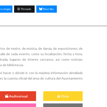
ssenger
Threads
Blue Sky
tos de teatro, de música, de danza, de exposiciones, de
alla de cada evento, como su localización, fecha y hora,
ntrada, lugares de interés cercanos, así como noticias
a de bibliotecas.
ué hacer y dónde ir, con la máxima información detallada
es la cuenta oficial del área de cultura del Ayuntamiento
Audiovisual
Ocio