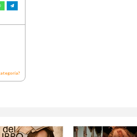
categoría?