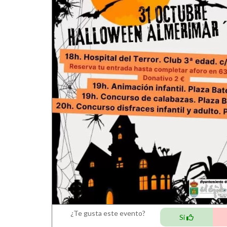
¿Te gusta este evento?
Si