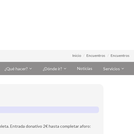
Inicio
Encuentros
Encuentros
Noticias
¿Qué hacer?
¿Dónde ir?
Servicios
oleta. Entrada donativo 2€ hasta completar aforo: