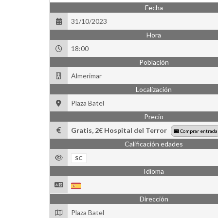
Fecha
31/10/2023
Hora
18:00
Población
Almerimar
Localización
Plaza Batel
Precio
Gratis, 2€ Hospital del Terror
Comprar entrada
Calificación edades
SC
Idioma
Dirección
Plaza Batel