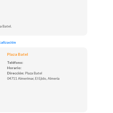
a Batel.
alización
Plaza Batel
Teléfono:
Horario:
Dirección:
Plaza Batel
04711 Almerimar, El Ejido, Almería