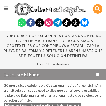
GÓNGORA SIGUE EXIGIENDO A COSTAS UNA MEDIDA
"URGENTÍSIMA" Y TRANSITORIA CON SACOS
GEOTEXTILES QUE CONTRIBUYA A ESTABILIZAR LA
PLAYA DE BALERMA Y A RETENER LA ARENA HASTA QUE
SE EJECUTE LA SOLUCIÓN DEFINITIVA
Inicio
Infraestructuras
Descubre
El Ejido
Góngora sigue exigiendo a Costas una medida "urgentísima" y
transitoria con sacos geotextiles que contribuya a estabilizar
la playa de Balerma y a retener la arena hasta que se ejecute la
solución definitiva
Infraestructuras
Ir a multimedia
Ir al contenido