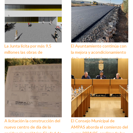
La Junta licita por más 9,5
El Ayuntamiento continúa con
millones las obras de
la mejora y acondicionamiento
construcción del nuevo
de la red de caminos rurales
instituto de Almerimar en El
Ejido
A licitación la construcción del
El Consejo Municipal de
nuevo centro de día de la
AMPAS aborda el comienzo del