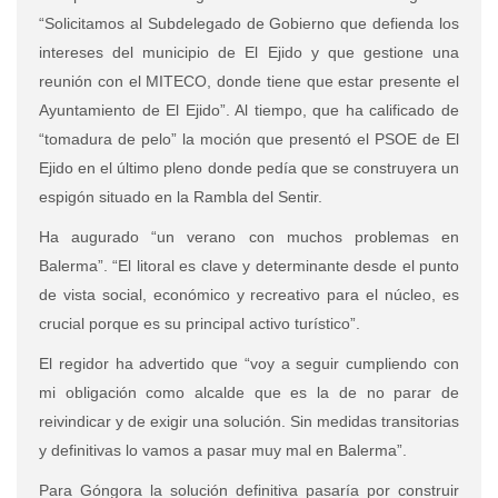
“Solicitamos al Subdelegado de Gobierno que defienda los
intereses del municipio de El Ejido y que gestione una
reunión con el MITECO, donde tiene que estar presente el
Ayuntamiento de El Ejido”. Al tiempo, que ha calificado de
“tomadura de pelo” la moción que presentó el PSOE de El
Ejido en el último pleno donde pedía que se construyera un
espigón situado en la Rambla del Sentir.
Ha augurado “un verano con muchos problemas en
Balerma”. “El litoral es clave y determinante desde el punto
de vista social, económico y recreativo para el núcleo, es
crucial porque es su principal activo turístico”.
El regidor ha advertido que “voy a seguir cumpliendo con
mi obligación como alcalde que es la de no parar de
reivindicar y de exigir una solución. Sin medidas transitorias
y definitivas lo vamos a pasar muy mal en Balerma”.
Para Góngora la solución definitiva pasaría por construir