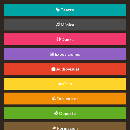
Teatro
Música
Danza
Exposiciones
Audiovisual
Ocio
Encuentros
Deporte
Formación