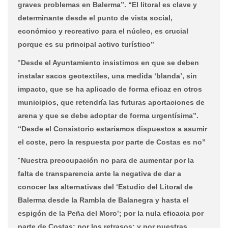
graves problemas en Balerma”. “El litoral es clave y
determinante desde el punto de vista social,
económico y recreativo para el núcleo, es crucial
porque es su principal activo turístico”
“
Desde el Ayuntamiento insistimos en que se deben
instalar sacos geotextiles, una medida ‘blanda’, sin
impacto, que se ha aplicado de forma eficaz en otros
municipios, que retendría las futuras aportaciones de
arena y que se debe adoptar de forma urgentísima”.
“Desde el Consistorio estaríamos dispuestos a asumir
el coste, pero la respuesta por parte de Costas es no”
“
Nuestra preocupación no para de aumentar por la
falta de transparencia ante la negativa de dar a
conocer las alternativas del ‘Estudio del Litoral de
Balerma desde la Rambla de Balanegra y hasta el
espigón de la Peña del Moro’; por la nula eficacia por
parte de Costas; por los retrasos; y por nuestras