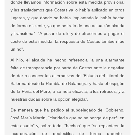
donde llevamos información sobre esta medida provisional
y les trasladamos que Costas ya lo había aplicado en otros
lugares, y que donde se había implantado lo había hecho
de forma eficiente, ya que se trata de una actuación blanda
y transitoria”. “A pesar de ello y de ofrecernos a pagar el
coste de esta medida, la respuesta de Costas también fue
un no”.
Al hilo, el alcalde ha hecho referencia “a una alarmante
falta de transparencia por parte de Costas ante la negativa
de dar a conocer las alternativas del ‘Estudio del Litoral de
Balerma desde la Rambla de Balanegra y hasta el espigón
de la Peña del Moro; a su nula eficacia; a los retrasos; y a
nuestras dudas sobre la opción elegida”.
De manera que ha pedido al subdelegado del Gobierno,
José María Martín, “claridad y que no se ponga de perfil en
este asunto” y, sobre todo, “hechos” que “se replanteen la
incorporación de geotextiles de forma urgente”.