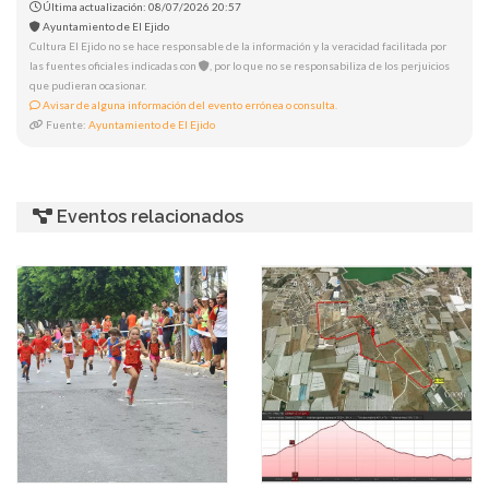
Última actualización: 08/07/2026 20:57
Ayuntamiento de El Ejido
Cultura El Ejido no se hace responsable de la información y la veracidad facilitada por
las fuentes oficiales indicadas con
, por lo que no se responsabiliza de los perjuicios
que pudieran ocasionar.
Avisar de alguna información del evento errónea o consulta.
Fuente:
Ayuntamiento de El Ejido
Eventos relacionados