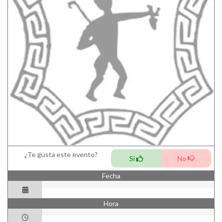
¿Te gusta este evento?
Si
No
Fecha
Hora