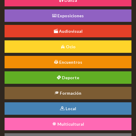
Danza
Exposiciones
Audiovisual
Ocio
Encuentros
Deporte
Formación
Local
Multicultural