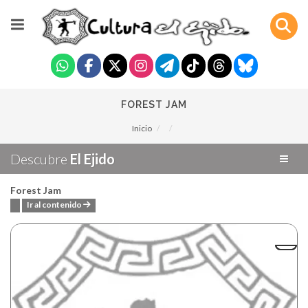
FOREST JAM
Inicio
Descubre
El Ejido
Forest Jam
Ir al contenido