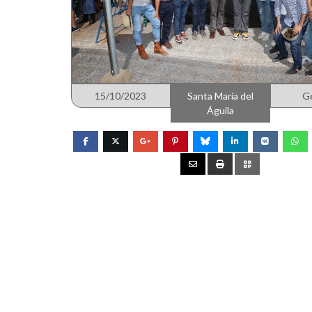
15/10/2023
Santa María del
G
Águila