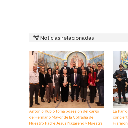
Noticias relacionadas
Antonio Rubio toma posesión del cargo
La Parro
de Hermano Mayor de la Cofradía de
conciert
Nuestro Padre Jesús Nazareno y Nuestra
Filarmóni