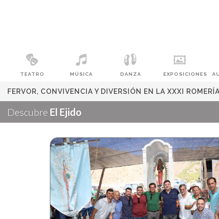
TEATRO
MÚSICA
DANZA
EXPOSICIONES
A
FERVOR, CONVIVENCIA Y DIVERSIÓN EN LA XXXI ROMERÍ
Descubre
El Ejido