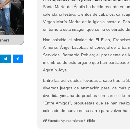
Santa María del Águila ha batido records en u
calendario festivo. Cientos de caballos, carru
Virgen María Madre de la Iglesia hasta el Par
en torno a esta imagen que se ha celebrado du
eneral
Han asistido el alcalde de El Ejido, Francis
Almería, Ángel Escobar; el concejal de Urbani
Servicios, Bernardo Robles; el presidente de 
miembros de este órgano que han participado d
Agustín Joya.
Entre las actividades llevadas a cabo tras la 
diversos juegos de animación para los más pe
divertida yincana de pruebas con carrillo de 
"Entre Amigos", propuestas que se han reali
colocado de nuevo en su carro para volver haci
Fuente: Ayuntamiento El Ejido