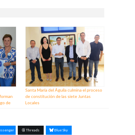
Santa María del Águila culmina el proceso
 forman
de constitución de las siete Juntas
rgo de
Locales
ssenger
Threads
Blue Sky