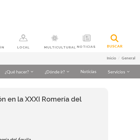
BUSCAR
NOTICIAS
ÓN
LOCAL
MULTICULTURAL
Inicio
General
Noticias
¿Qué hacer?
¿Dónde ir?
Servicios
ión en la XXXI Romería del
mería del Águila