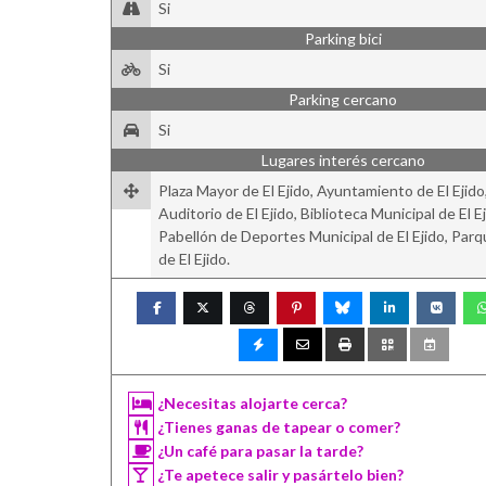
Si
Parking bici
Si
Parking cercano
Si
Lugares interés cercano
Plaza Mayor de El Ejido, Ayuntamiento de El Ejido
Auditorio de El Ejido, Biblioteca Municipal de El Ej
Pabellón de Deportes Municipal de El Ejido, Parq
de El Ejido.
¿Necesitas alojarte cerca?
¿Tienes ganas de tapear o comer?
¿Un café para pasar la tarde?
¿Te apetece salir y pasártelo bien?