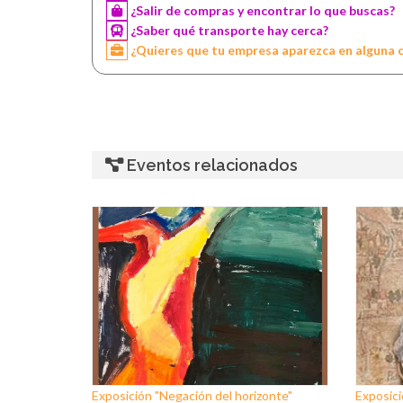
¿Salir de compras y encontrar lo que buscas?
¿Saber qué transporte hay cerca?
¿Quieres que tu empresa aparezca en alguna 
Eventos relacionados
Exposición "Negación del horizonte"
Exposici