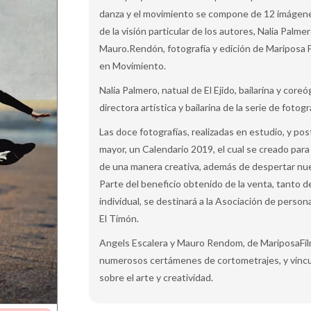
danza y el movimiento se compone de 12 imágene
de la visión particular de los autores, Nalia Palme
Mauro.Rendón, fotografía y edición de Mariposa F
en Movimiento.
Nalia Palmero, natual de El Ejido, bailarina y cor
directora artística y bailarina de la serie de fot
Las doce fotografías, realizadas en estudio, y p
mayor, un Calendario 2019, el cual se creado para
de una manera creativa, además de despertar nue
Parte del beneficio obtenido de la venta, tanto d
individual, se destinará a la Asociación de perso
El Timón.
Angels Escalera y Mauro Rendom, de MariposaFilm
numerosos certámenes de cortometrajes, y vincul
sobre el arte y creatividad.