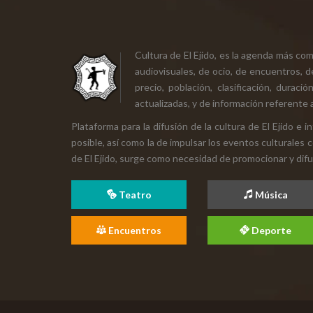
Cultura de El Ejido, es la agenda más co
audiovisuales, de ocio, de encuentros, d
precio, población, clasificación, durac
actualizadas, y de información referente a
Plataforma para la difusión de la cultura de El Ejido e
posible, así como la de impulsar los eventos culturales 
de El Ejido, surge como necesidad de promocionar y difund
Teatro
Música
Encuentros
Deporte