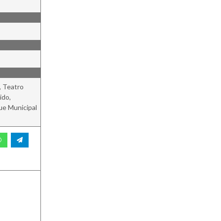
, Teatro
ido,
ue Municipal