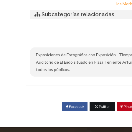
los Mori
Subcategorías relacionadas
Exposiciones de Fotográfica con Exposición - Tiempo 
Auditorio de El Ejido situado en Plaza Teniente Arturo
todos los públicos.
Facebook
Twitter
Pinte