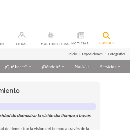
BUSCAR
NOTICIAS
ÓN
LOCAL
MULTICULTURAL
Inicio
Exposiciones
Fotográfica
Noticias
¿Qué hacer?
¿Dónde ir?
Servicios
imiento
sidad de demostrar la visión del tiempo a través
ad de demostrar la visión del tiempo a través de la