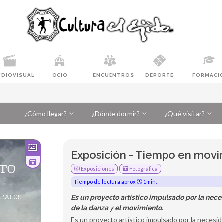
UDIOVISUAL
OCIO
ENCUENTROS
DEPORTE
FORMACI
¿Cómo llegar?
¿Dónde dormir?
¿Qué visitar?
Exposición - Tiempo en mov
Exposiciones
Fotográfica
Tiempo de lectura aprox
1min.
Es un proyecto artístico impulsado por la nece
de la danza y el movimiento.
Es un proyecto artístico impulsado por la necesid