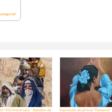
categoría?
ón "450 Aniversario - Rebelión de
Exposición de pintura "Flamenco"