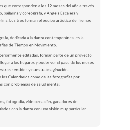
s que corresponden a los 12 meses del año a través
ro, bailarina y coreógrafa, y Angels Escalera y
ilms. Los tres forman el equipo artístico de Tiempo
eógrafa, dedicada a la danza contemporánea, es la
ografías de Tiempo en Movimiento.
osteriormente editadas, forman parte de un proyecto
 llegar a los hogares y poder ver el paso de los meses
stros sentidos y nuestra imaginación.
e los Calendarios como de las fotografías por
nas con problemas de salud mental,
s, fotografía, videocreación, ganadores de
ados con la danza con una visión muy particular