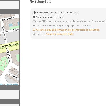
Etiquetas:
Última actualización: 13/07/2026 21:34
Ayuntamiento de El Ejido
Cultura El Ejido no se hace responsable de la información y la veracid
responsabiliza de los perjuicios que pudieran ocasionar.
Avisar de alguna información del evento errónea o consulta.
Fuente:
Ayuntamiento de El Ejido
flet
|
©
OpenStreetMap