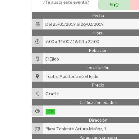
¿Te gusta este evento?
Si
Fecha
Del 25/01/2019 al 26/02/2019
Hora
9:00 a 14:00 / 16:00 a 22:00
Población
El Ejido
Localización
Teatro Auditorio de El Ejido
Precio
Gratis
Calificación edades
TP
Dirección
Plaza Teniente Arturo Muñoz, 1
Parada bus cercana