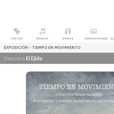
TEATRO
MÚSICA
DANZA
EXPOSICIONES
A
EXPOSICIÓN - TIEMPO EN MOVIMIENTO
Descubre
El Ejido