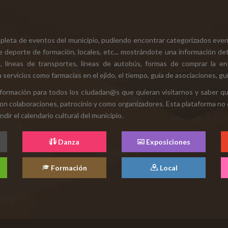
mpleta de eventos del municipio, pudiendo encontrar categorizados even
e deporte de formación, locales, etc... mostrándote una información det
ión, líneas de transportes, líneas de autobús, formas de comprar la e
 servicios como farmacias en el ejido, el tiempo, guía de asociaciones, guí
 información para todos los ciudadan@s que quieran visitarnos y saber q
con colaboraciones, patrocinio y como organizadores. Esta plataforma no 
ir el calendario cultural del municipio.
Danza
Exposiciones
Formación
Local