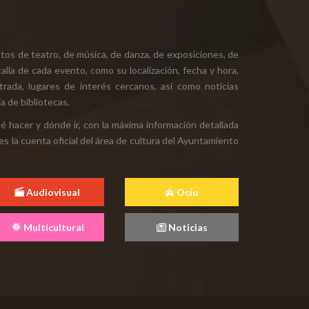
tos de teatro, de música, de danza, de exposiciones, de
alla de cada evento, como su localización, fecha y hora,
ntrada, lugares de interés cercanos, así como noticias
a de bibliotecas.
ué hacer y dónde ir, con la máxima información detallada
es la cuenta oficial del área de cultura del Ayuntamiento
Audiovisual
Ocio
Multicultural
Noticias