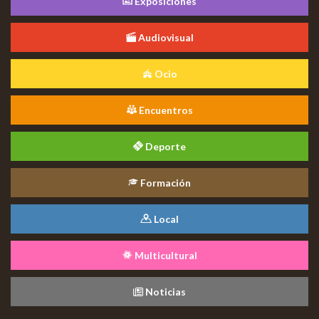
Exposiciones
Audiovisual
Ocio
Encuentros
Deporte
Formación
Local
Multicultural
Noticias