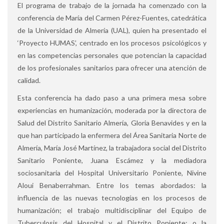
El programa de trabajo de la jornada ha comenzado con la
conferencia de María del Carmen Pérez-Fuentes, catedrática
de la Universidad de Almería (UAL), quien ha presentado el
‘Proyecto HUMAS’, centrado en los procesos psicológicos y
en las competencias personales que potencian la capacidad
de los profesionales sanitarios para ofrecer una atención de
calidad.
Esta conferencia ha dado paso a una primera mesa sobre
experiencias en humanización, moderada por la directora de
Salud del Distrito Sanitario Almería, Gloria Benavides y en la
que han participado la enfermera del Área Sanitaria Norte de
Almería, María José Martínez, la trabajadora social del Distrito
Sanitario Poniente, Juana Escámez y la mediadora
sociosanitaria del Hospital Universitario Poniente, Nivine
Aloui Benaberrahman. Entre los temas abordados: la
influencia de las nuevas tecnologías en los procesos de
humanización; el trabajo multidisciplinar del Equipo de
Tuberculosis del Hospital y el Distrito Poniente; o la