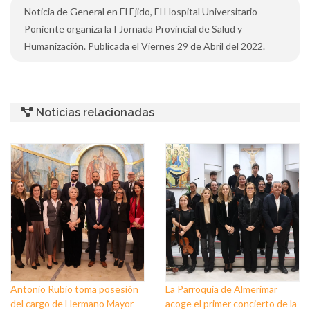
Noticia de General en El Ejido, El Hospital Universitario
Poniente organiza la I Jornada Provincial de Salud y
Humanización. Publicada el Viernes 29 de Abril del 2022.
Noticias relacionadas
Antonio Rubio toma posesión
La Parroquia de Almerimar
del cargo de Hermano Mayor
acoge el primer concierto de la