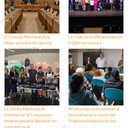
El Consejo Municipal de la
La I Gala de la DifCapacidad de
Mujer se reúne de cara a la
El Ejido reconoce a
celebración del 25N
asociaciones, usuarios y
personas que trabajan a favor
de este colectivo
La Oficina Municipal de
44 personas se incorporan al
Información al Consumidor
Ayuntamiento a través del
lanza la campaña ‘Navidad con
Programa Andalucía Activa
consumo local’