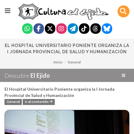
EL HOSPITAL UNIVERSITARIO PONIENTE ORGANIZA LA
I JORNADA PROVINCIAL DE SALUD Y HUMANIZACIÓN
Inicio
General
Descubre
El Ejido
El Hospital Universitario Poniente organiza la I Jornada
Provincial de Salud y Humanización
General
Ir al contenido